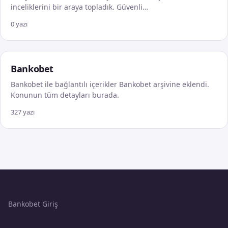
inceliklerini bir araya topladık. Güvenli…
0 yazı
Bankobet
Bankobet ile bağlantılı içerikler Bankobet arşivine eklendi.
Konunun tüm detayları burada.
327 yazı
Bankobet Giriş