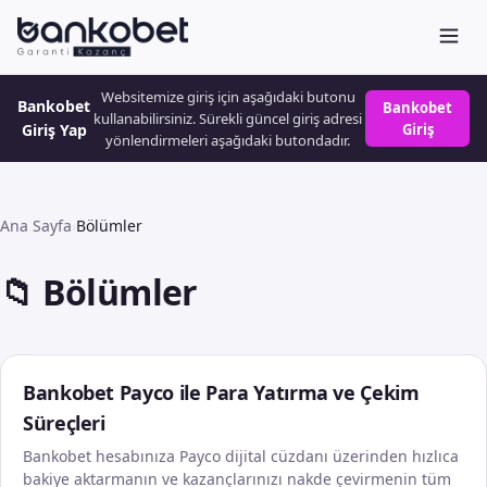
Websitemize giriş için aşağıdaki butonu
Bankobet
Bankobet
kullanabilirsiniz. Sürekli güncel giriş adresi
Giriş Yap
Giriş
yönlendirmeleri aşağıdaki butondadır.
Ana Sayfa
›
Bölümler
📁 Bölümler
Bankobet Payco ile Para Yatırma ve Çekim
Süreçleri
Bankobet hesabınıza Payco dijital cüzdanı üzerinden hızlıca
bakiye aktarmanın ve kazançlarınızı nakde çevirmenin tüm