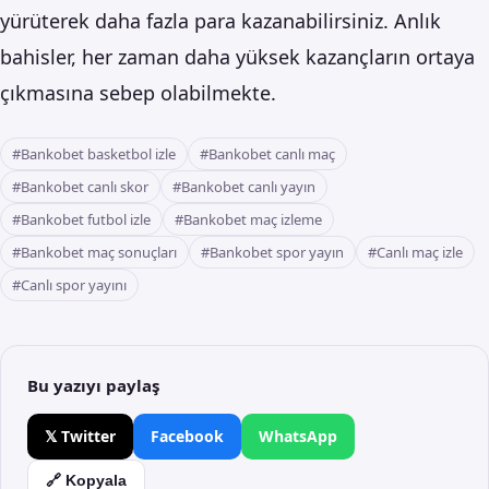
yürüterek daha fazla para kazanabilirsiniz. Anlık
bahisler, her zaman daha yüksek kazançların ortaya
çıkmasına sebep olabilmekte.
#Bankobet basketbol izle
#Bankobet canlı maç
#Bankobet canlı skor
#Bankobet canlı yayın
#Bankobet futbol izle
#Bankobet maç izleme
#Bankobet maç sonuçları
#Bankobet spor yayın
#Canlı maç izle
#Canlı spor yayını
Bu yazıyı paylaş
𝕏 Twitter
Facebook
WhatsApp
🔗 Kopyala