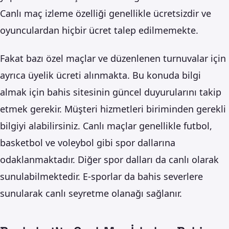
Canlı maç izleme özelliği genellikle ücretsizdir ve
oyunculardan hiçbir ücret talep edilmemekte.
Fakat bazı özel maçlar ve düzenlenen turnuvalar için
ayrıca üyelik ücreti alınmakta. Bu konuda bilgi
almak için bahis sitesinin güncel duyurularını takip
etmek gerekir. Müşteri hizmetleri biriminden gerekli
bilgiyi alabilirsiniz. Canlı maçlar genellikle futbol,
basketbol ve voleybol gibi spor dallarına
odaklanmaktadır. Diğer spor dalları da canlı olarak
sunulabilmektedir. E-sporlar da bahis severlere
sunularak canlı seyretme olanağı sağlanır.