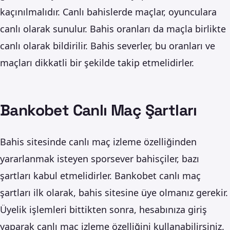
kaçınılmalıdır. Canlı bahislerde maçlar, oyunculara
canlı olarak sunulur. Bahis oranları da maçla birlikte
canlı olarak bildirilir. Bahis severler, bu oranları ve
maçları dikkatli bir şekilde takip etmelidirler.
Bankobet Canlı Maç Şartları
Bahis sitesinde canlı maç izleme özelliğinden
yararlanmak isteyen sporsever bahisçiler, bazı
şartları kabul etmelidirler. Bankobet canlı maç
şartları ilk olarak, bahis sitesine üye olmanız gerekir.
Üyelik işlemleri bittikten sonra, hesabınıza giriş
yaparak canlı maç izleme özelliğini kullanabilirsiniz.