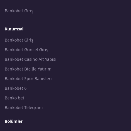
Bankobet Giriş
Kurumsal
Bankobet Giriş
Bankobet Güncel Giriş
Bankobet Casino Alt Yapısı
Bankobet Btc İle Yatırım
Bankobet Spor Bahisleri
Bankobet 6
Banko bet
Bankobet Telegram
Bölümler