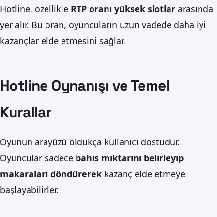
Hotline, özellikle
RTP oranı yüksek slotlar
arasında
yer alır. Bu oran, oyuncuların uzun vadede daha iyi
kazançlar elde etmesini sağlar.
Hotline Oynanışı ve Temel
Kurallar
Oyunun arayüzü oldukça kullanıcı dostudur.
Oyuncular sadece
bahis miktarını belirleyip
makaraları döndürerek
kazanç elde etmeye
başlayabilirler.