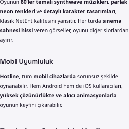
Oyunun
80’ler temalı synthwave müzikleri, parlak
neon renkleri
ve
detaylı karakter tasarımları
,
klasik NetEnt kalitesini yansıtır. Her turda
sinema
sahnesi hissi
veren görseller, oyunu diğer slotlardan
ayırır.
Mobil Uyumluluk
Hotline
, tüm
mobil cihazlarda
sorunsuz şekilde
oynanabilir. Hem Android hem de iOS kullanıcıları,
yüksek çözünürlükte ve akıcı animasyonlarla
oyunun keyfini çıkarabilir.