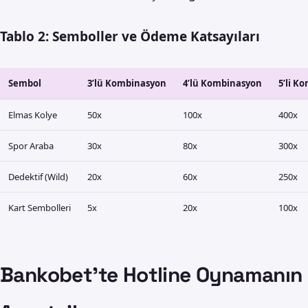
Tablo 2: Semboller ve Ödeme Katsayıları
Sembol
3’lü Kombinasyon
4’lü Kombinasyon
5’li K
Elmas Kolye
50x
100x
400x
Spor Araba
30x
80x
300x
Dedektif (Wild)
20x
60x
250x
Kart Sembolleri
5x
20x
100x
Bankobet’te Hotline Oynamanın