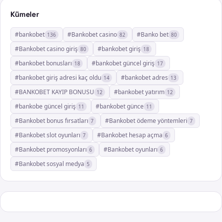
Kümeler
#bankobet
#Bankobet casino
#Banko bet
136
82
80
#Bankobet casino giriş
#bankobet giriş
80
18
#bankobet bonusları
#bankobet güncel giriş
18
17
#bankobet giriş adresi kaç oldu
#bankobet adres
14
13
#BANKOBET KAYIP BONUSU
#bankobet yatırım
12
12
#bankobe güncel giriş
#bankobet günce
11
11
#Bankobet bonus fırsatları
#Bankobet ödeme yöntemleri
7
7
#Bankobet slot oyunları
#Bankobet hesap açma
7
6
#Bankobet promosyonları
#Bankobet oyunları
6
6
#Bankobet sosyal medya
5