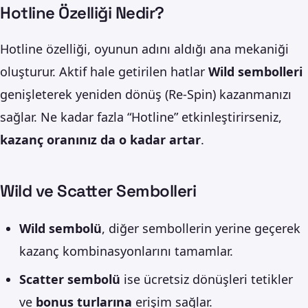
Hotline Özelliği Nedir?
Hotline özelliği, oyunun adını aldığı ana mekaniği
oluşturur. Aktif hale getirilen hatlar
Wild sembolleri
genişleterek yeniden dönüş (Re-Spin) kazanmanızı
sağlar. Ne kadar fazla “Hotline” etkinleştirirseniz,
kazanç oranınız da o kadar artar
.
Wild ve Scatter Sembolleri
Wild sembolü
, diğer sembollerin yerine geçerek
kazanç kombinasyonlarını tamamlar.
Scatter sembolü
ise ücretsiz dönüşleri tetikler
ve
bonus turlarına
erişim sağlar.