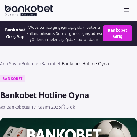
Websitemize giriş için aşağıdaki butonu
Bankobet
Bankobet
kullanabilirsiniz. Sürekli güncel giriş adresi
Giriş Yap
Giriş
yönlendirmeleri aşağıdaki butondadır.
Ana Sayfa
›
Bölümler
›
Bankobet
›
Bankobet Hotline Oyna
BANKOBET
Bankobet Hotline Oyna
✍️ Bankobet
📅 17 Kasım 2025
⏱️ 3 dk