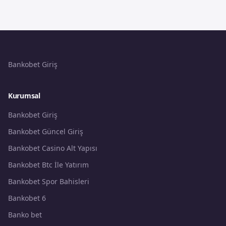
Bankobet Giriş
Kurumsal
Bankobet Giriş
Bankobet Güncel Giriş
Bankobet Casino Alt Yapısı
Bankobet Btc İle Yatırım
Bankobet Spor Bahisleri
Bankobet 6
Banko bet