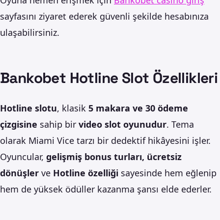
Oyuna hemen erişmek için
Bankobet casino giriş
sayfasını ziyaret ederek güvenli şekilde hesabınıza
ulaşabilirsiniz.
Bankobet Hotline Slot Özellikleri
Hotline slotu
, klasik
5 makara ve 30 ödeme
çizgisine
sahip bir
video slot oyunudur
. Tema
olarak Miami Vice tarzı bir dedektif hikâyesini işler.
Oyuncular,
gelişmiş bonus turları, ücretsiz
dönüşler
ve
Hotline özelliği
sayesinde hem eğlenip
hem de yüksek ödüller kazanma şansı elde ederler.