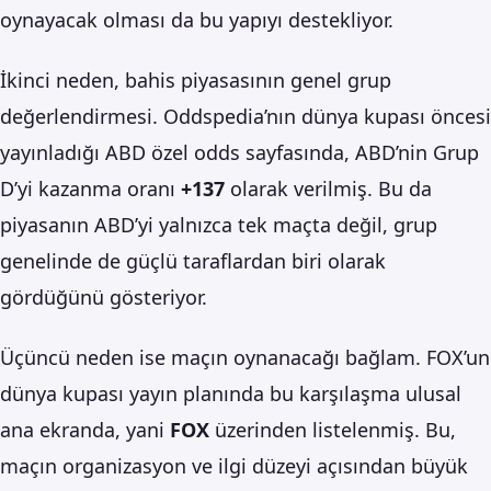
oynayacak olması da bu yapıyı destekliyor.
İkinci neden, bahis piyasasının genel grup
değerlendirmesi. Oddspedia’nın dünya kupası öncesi
yayınladığı ABD özel odds sayfasında, ABD’nin Grup
D’yi kazanma oranı
+137
olarak verilmiş. Bu da
piyasanın ABD’yi yalnızca tek maçta değil, grup
genelinde de güçlü taraflardan biri olarak
gördüğünü gösteriyor.
Üçüncü neden ise maçın oynanacağı bağlam. FOX’un
dünya kupası yayın planında bu karşılaşma ulusal
ana ekranda, yani
FOX
üzerinden listelenmiş. Bu,
maçın organizasyon ve ilgi düzeyi açısından büyük