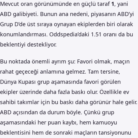
Mevcut oran görünümünde en güçlü taraf
1
, yani
ABD galibiyeti. Bunun ana nedeni, piyasanın ABD’yi
Grup D’de üst sıraya oynayan ekiplerden biri olarak
konumlandırması. Oddspedia’daki 1.51 oranı da bu
beklentiyi destekliyor.
Bu noktada önemli ayrım şu: Favori olmak, maçın
rahat geçeceği anlamına gelmez. Tam tersine,
Dünya Kupası grup aşamasında favori görülen
ekipler üzerinde daha fazla baskı olur. Özellikle ev
sahibi takımlar için bu baskı daha görünür hale gelir.
ABD açısından da durum böyle. Çünkü grup
aşamasındaki her puan kaybı, hem kamuoyu
beklentisini hem de sonraki maçların tansiyonunu