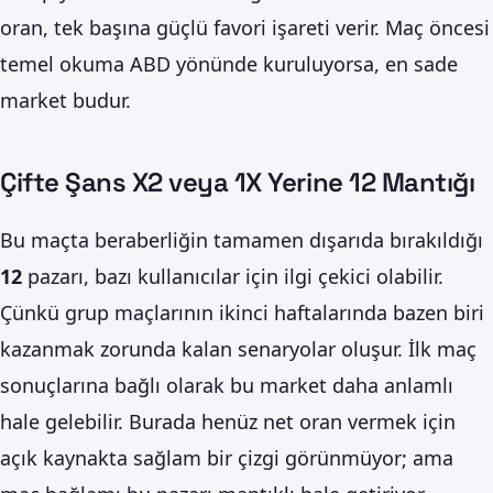
oran, tek başına güçlü favori işareti verir. Maç öncesi
temel okuma ABD yönünde kuruluyorsa, en sade
market budur.
Çifte Şans X2 veya 1X Yerine 12 Mantığı
Bu maçta beraberliğin tamamen dışarıda bırakıldığı
12
pazarı, bazı kullanıcılar için ilgi çekici olabilir.
Çünkü grup maçlarının ikinci haftalarında bazen biri
kazanmak zorunda kalan senaryolar oluşur. İlk maç
sonuçlarına bağlı olarak bu market daha anlamlı
hale gelebilir. Burada henüz net oran vermek için
açık kaynakta sağlam bir çizgi görünmüyor; ama