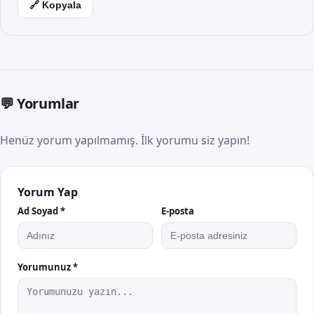
🔗 Kopyala
💬 Yorumlar
Henüz yorum yapılmamış. İlk yorumu siz yapın!
Yorum Yap
Ad Soyad *
E-posta
Yorumunuz *