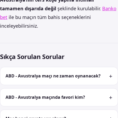
tamamen dışarıda değil
şeklinde kurulabilir.
Banko
bet
ile bu maçın tüm bahis seçeneklerini
inceleyebilirsiniz.
Sıkça Sorulan Sorular
ABD - Avustralya maçı ne zaman oynanacak?
ABD - Avustralya maçında favori kim?