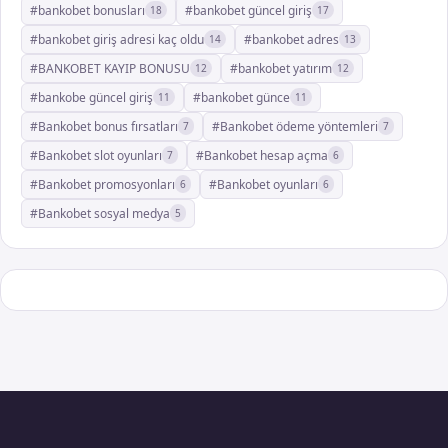
#bankobet bonusları
#bankobet güncel giriş
18
17
#bankobet giriş adresi kaç oldu
#bankobet adres
14
13
#BANKOBET KAYIP BONUSU
#bankobet yatırım
12
12
#bankobe güncel giriş
#bankobet günce
11
11
#Bankobet bonus fırsatları
#Bankobet ödeme yöntemleri
7
7
#Bankobet slot oyunları
#Bankobet hesap açma
7
6
#Bankobet promosyonları
#Bankobet oyunları
6
6
#Bankobet sosyal medya
5