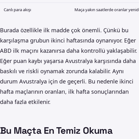
Canlı para akışı
Maça yakın saatlerde oranlar yeniden
Burada özellikle ilk madde çok önemli. Çünkü bu
karşılaşma grubun ikinci haftasında oynanıyor. Eğer
ABD ilk maçını kazanırsa daha kontrollü yaklaşabilir.
Eğer puan kaybı yaşarsa Avustralya karşısında daha
baskılı ve riskli oynamak zorunda kalabilir. Aynı
durum Avustralya için de geçerli. Bu nedenle ikinci
hafta maçlarının oranları, ilk hafta sonuçlarından
daha fazla etkilenir.
Bu Maçta En Temiz Okuma