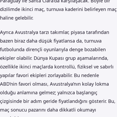
Paraguay ile Santa Clara’da karşılaşacak. Böyle bir
dizilimde ikinci maç, turnuva kaderini belirleyen maç
haline gelebilir.
Ayrıca Avustralya tarzı takımlar, piyasa tarafından
bazen biraz daha düşük fiyatlansa da, turnuva
futbolunda dirençli oyunlarıyla denge bozabilen
ekipler olabilir. Dünya Kupası grup aşamalarında,
özellikle ikinci maçlarda kontrollü, fiziksel ve sabırlı
yapılar favori ekipleri zorlayabilir. Bu nedenle
ABD’nin favori olması, Avustralya’nın kolay lokma
olduğu anlamına gelmez; yalnızca başlangıç
çizgisinde bir adım geride fiyatlandığını gösterir. Bu,
maç sonucu pazarını daha dikkatli okumayı