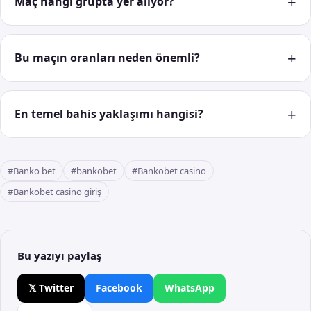
Maç hangi grupta yer alıyor?
Bu maçın oranları neden önemli?
En temel bahis yaklaşımı hangisi?
#Banko bet
#bankobet
#Bankobet casino
#Bankobet casino giriş
Bu yazıyı paylaş
𝕏 Twitter
Facebook
WhatsApp