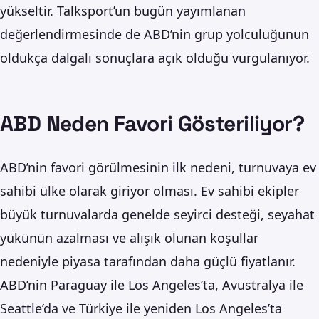
yükseltir. Talksport’un bugün yayımlanan
değerlendirmesinde de ABD’nin grup yolculuğunun
oldukça dalgalı sonuçlara açık olduğu vurgulanıyor.
ABD Neden Favori Gösteriliyor?
ABD’nin favori görülmesinin ilk nedeni, turnuvaya ev
sahibi ülke olarak giriyor olması. Ev sahibi ekipler
büyük turnuvalarda genelde seyirci desteği, seyahat
yükünün azalması ve alışık olunan koşullar
nedeniyle piyasa tarafından daha güçlü fiyatlanır.
ABD’nin Paraguay ile Los Angeles’ta, Avustralya ile
Seattle’da ve Türkiye ile yeniden Los Angeles’ta