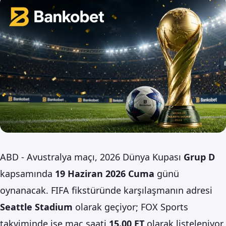
ABD - Avustralya maçı, 2026 Dünya Kupası
Grup D
kapsamında
19 Haziran 2026 Cuma
günü
oynanacak. FIFA fikstüründe karşılaşmanın adresi
Seattle Stadium
olarak geçiyor; FOX Sports
takviminde ise maç saati
15.00 ET
olarak listeleniyor.