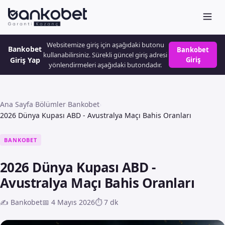
Websitemize giriş için aşağıdaki butonu
Bankobet
Bankobet
kullanabilirsiniz. Sürekli güncel giriş adresi
Giriş Yap
Giriş
yönlendirmeleri aşağıdaki butondadır.
Ana Sayfa
›
Bölümler
›
Bankobet
›
2026 Dünya Kupası ABD - Avustralya Maçı Bahis Oranları
BANKOBET
2026 Dünya Kupası ABD -
Avustralya Maçı Bahis Oranları
✍️ Bankobet
📅 4 Mayıs 2026
⏱️ 7 dk