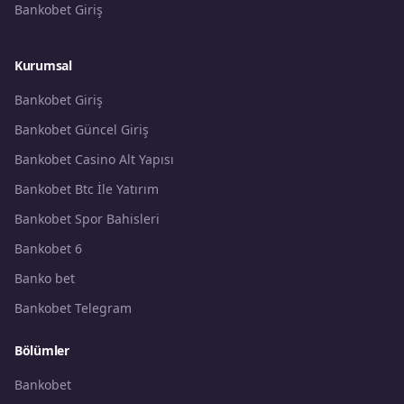
Bankobet Giriş
Kurumsal
Bankobet Giriş
Bankobet Güncel Giriş
Bankobet Casino Alt Yapısı
Bankobet Btc İle Yatırım
Bankobet Spor Bahisleri
Bankobet 6
Banko bet
Bankobet Telegram
Bölümler
Bankobet