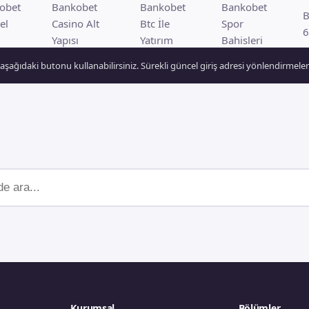
obet
Bankobet
Bankobet
Bankobet
B
el
Casino Alt
Btc İle
Spor
Yapısı
Yatırım
Bahisleri
 aşağıdaki butonu kullanabilirsiniz. Sürekli güncel giriş adresi yönlendirmele
Kurumsal
Bölümler