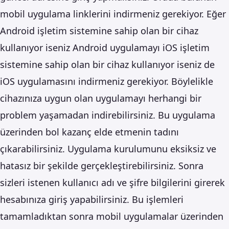
mobil uygulama linklerini indirmeniz gerekiyor. Eğer
Android işletim sistemine sahip olan bir cihaz
kullanıyor iseniz Android uygulamayı iOS işletim
sistemine sahip olan bir cihaz kullanıyor iseniz de
iOS uygulamasını indirmeniz gerekiyor. Böylelikle
cihazınıza uygun olan uygulamayı herhangi bir
problem yaşamadan indirebilirsiniz. Bu uygulama
üzerinden bol kazanç elde etmenin tadını
çıkarabilirsiniz. Uygulama kurulumunu eksiksiz ve
hatasız bir şekilde gerçekleştirebilirsiniz. Sonra
sizleri istenen kullanıcı adı ve şifre bilgilerini girerek
hesabınıza giriş yapabilirsiniz. Bu işlemleri
tamamladıktan sonra mobil uygulamalar üzerinden