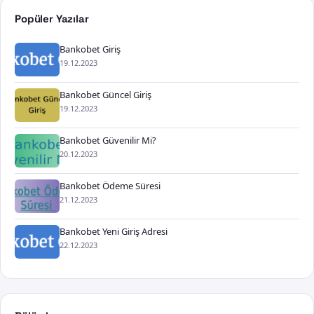
Popüler Yazılar
Bankobet Giriş
19.12.2023
Bankobet Güncel Giriş
19.12.2023
Bankobet Güvenilir Mi?
20.12.2023
Bankobet Ödeme Süresi
21.12.2023
Bankobet Yeni Giriş Adresi
22.12.2023