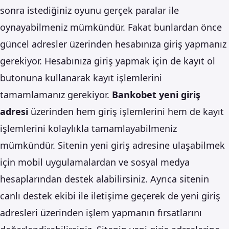
sonra istediğiniz oyunu gerçek paralar ile
oynayabilmeniz mümkündür. Fakat bunlardan önce
güncel adresler üzerinden hesabınıza giriş yapmanız
gerekiyor. Hesabınıza giriş yapmak için de kayıt ol
butonuna kullanarak kayıt işlemlerini
tamamlamanız gerekiyor.
Bankobet yeni giriş
adresi
üzerinden hem giriş işlemlerini hem de kayıt
işlemlerini kolaylıkla tamamlayabilmeniz
mümkündür. Sitenin yeni giriş adresine ulaşabilmek
için mobil uygulamalardan ve sosyal medya
hesaplarından destek alabilirsiniz. Ayrıca sitenin
canlı destek ekibi ile iletişime geçerek de yeni giriş
adresleri üzerinden işlem yapmanın fırsatlarını