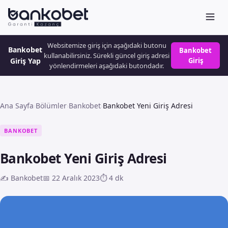
Websitemize giriş için aşağıdaki butonu
Bankobet
Bankobet
kullanabilirsiniz. Sürekli güncel giriş adresi
Giriş Yap
Giriş
yönlendirmeleri aşağıdaki butondadır.
Ana Sayfa
›
Bölümler
›
Bankobet
›
Bankobet Yeni Giriş Adresi
BANKOBET
Bankobet Yeni Giriş Adresi
✍️ Bankobet
📅 22 Aralık 2023
⏱️ 4 dk