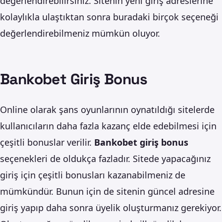
değerlendirebilirsiniz. Sitenin yeni giriş adreslerine
kolaylıkla ulaştıktan sonra buradaki birçok seçeneği
değerlendirebilmeniz mümkün oluyor.
Bankobet Giriş Bonus
Online olarak şans oyunlarının oynatıldığı sitelerde
kullanıcıların daha fazla kazanç elde edebilmesi için
çeşitli bonuslar verilir.
Bankobet giriş bonus
seçenekleri de oldukça fazladır. Sitede yapacağınız
giriş için çeşitli bonusları kazanabilmeniz de
mümkündür. Bunun için de sitenin güncel adresine
giriş yapıp daha sonra üyelik oluşturmanız gerekiyor.