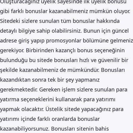
Oluşturacağınız üyelik sayesinde ilk üyelik bonusu
gibi farklı bonuslar kazanabilmeniz mümkün oluyor.
Sitedeki sizlere sunulan tüm bonuslar hakkında
detaylı bilgiye sahip olabilirsiniz. Bunun için güncel
adrese giriş yapıp promosyonlar bölümüne gelmeniz
gerekiyor. Birbirinden kazançlı bonus seçeneğinin
bulunduğu bu sitede bonusları hızlı ve güvenilir bir
şekilde kazanabilmeniz de mümkündür. Bonusları
kazandıktan sonra tek bir şey yapmanız
gerekmektedir. Gereken işlem sizlere sunulan para
yatırma seçeneklerini kullanarak para yatırımı
yapmak olacaktır. Üstelik sitede yapacağınız para
yatırımı içinde farklı oranlarda bonuslar
kazanabiliyorsunuz. Bonusları sitenin bahis