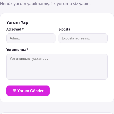
Henüz yorum yapılmamış. İlk yorumu siz yapın!
Yorum Yap
Ad Soyad *
E-posta
Yorumunuz *
💬 Yorum Gönder