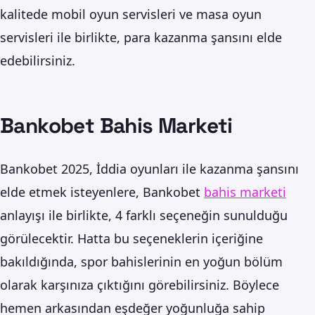
kalitede mobil oyun servisleri ve masa oyun
servisleri ile birlikte, para kazanma şansını elde
edebilirsiniz.
Bankobet Bahis Marketi
Bankobet 2025, İddia oyunları ile kazanma şansını
elde etmek isteyenlere, Bankobet
bahis marketi
anlayışı ile birlikte, 4 farklı seçeneğin sunulduğu
görülecektir. Hatta bu seçeneklerin içeriğine
bakıldığında, spor bahislerinin en yoğun bölüm
olarak karşınıza çıktığını görebilirsiniz. Böylece
hemen arkasından eşdeğer yoğunluğa sahip