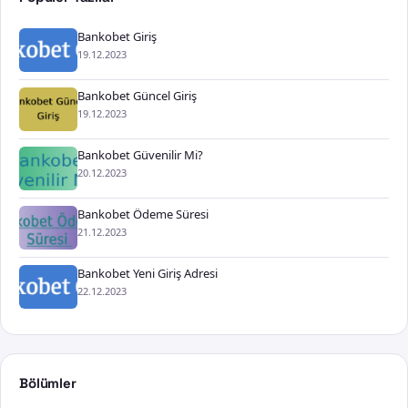
Bankobet Giriş
19.12.2023
Bankobet Güncel Giriş
19.12.2023
Bankobet Güvenilir Mi?
20.12.2023
Bankobet Ödeme Süresi
21.12.2023
Bankobet Yeni Giriş Adresi
22.12.2023
Bölümler