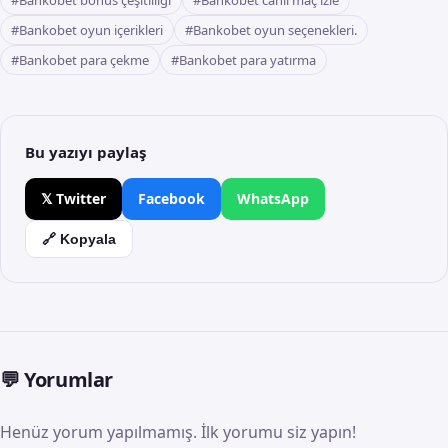
#Bankobet bonus çeşitliliği
#Bankobet canlı maç izle
#Bankobet oyun içerikleri
#Bankobet oyun seçenekleri.
#Bankobet para çekme
#Bankobet para yatırma
Bu yazıyı paylaş
𝕏 Twitter
Facebook
WhatsApp
🔗 Kopyala
💬 Yorumlar
Henüz yorum yapılmamış. İlk yorumu siz yapın!