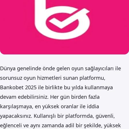
Dünya genelinde önde gelen oyun sağlayıcıları ile
sorunsuz oyun hizmetleri sunan platformu,
Bankobet 2025 ile birlikte bu yılda kullanmaya
devam edebilirsiniz. Her gün birden fazla
karşılaşmaya, en yüksek oranlar ile iddia
yapacaksınız. Kullanışlı bir platformda, güvenli,
eğlenceli ve aynı zamanda adil bir şekilde, yüksek