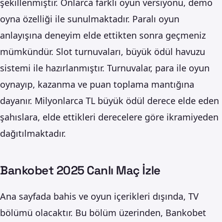
şekillenmiştir. Onlarca farklı oyun versiyonu, demo
oyna özelliği ile sunulmaktadır. Paralı oyun
anlayışına deneyim elde ettikten sonra geçmeniz
mümkündür. Slot turnuvaları, büyük ödül havuzu
sistemi ile hazırlanmıştır. Turnuvalar, para ile oyun
oynayıp, kazanma ve puan toplama mantığına
dayanır. Milyonlarca TL büyük ödül derece elde eden
şahıslara, elde ettikleri derecelere göre ikramiyeden
dağıtılmaktadır.
Bankobet 2025 Canlı Maç İzle
Ana sayfada bahis ve oyun içerikleri dışında, TV
bölümü olacaktır. Bu bölüm üzerinden, Bankobet