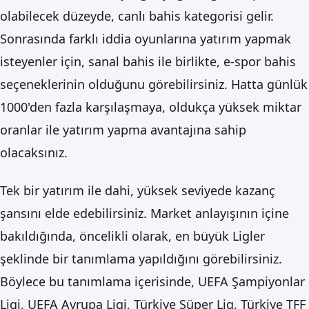
olabilecek düzeyde, canlı bahis kategorisi gelir.
Sonrasında farklı iddia oyunlarına yatırım yapmak
isteyenler için, sanal bahis ile birlikte, e-spor bahis
seçeneklerinin olduğunu görebilirsiniz. Hatta günlük
1000'den fazla karşılaşmaya, oldukça yüksek miktar
oranlar ile yatırım yapma avantajına sahip
olacaksınız.
Tek bir yatırım ile dahi, yüksek seviyede kazanç
şansını elde edebilirsiniz. Market anlayışının içine
bakıldığında, öncelikli olarak, en büyük Ligler
şeklinde bir tanımlama yapıldığını görebilirsiniz.
Böylece bu tanımlama içerisinde, UEFA Şampiyonlar
Ligi, UEFA Avrupa Ligi, Türkiye Süper Lig, Türkiye TFF