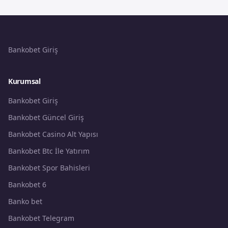
Bankobet Giriş
Kurumsal
Bankobet Giriş
Bankobet Güncel Giriş
Bankobet Casino Alt Yapısı
Bankobet Btc İle Yatırım
Bankobet Spor Bahisleri
Bankobet 6
Banko bet
Bankobet Telegram