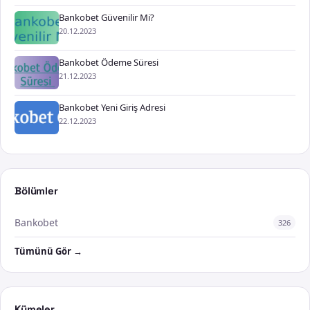
Bankobet Güvenilir Mi?
20.12.2023
Bankobet Ödeme Süresi
21.12.2023
Bankobet Yeni Giriş Adresi
22.12.2023
Bölümler
Bankobet
326
Tümünü Gör →
Kümeler