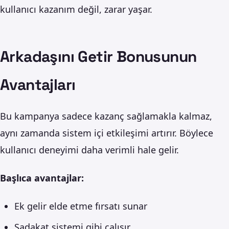
kullanıcı kazanım değil, zarar yaşar.
Arkadaşını Getir Bonusunun
Avantajları
Bu kampanya sadece kazanç sağlamakla kalmaz,
aynı zamanda sistem içi etkileşimi artırır. Böylece
kullanıcı deneyimi daha verimli hale gelir.
Başlıca avantajlar:
Ek gelir elde etme fırsatı sunar
Sadakat sistemi gibi çalışır