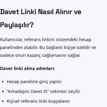
Davet Linki Nasıl Alınır ve
Paylaşılır?
Kullanıcılar, referans linkini sistemdeki hesap
panelinden alabilir. Bu bağlantı kişiye özeldir ve
sadece onun kazanç sağlamasını sağlar.
Davet linki alma adımları:
Hesap paneline giriş yapılır.
“Arkadaşını Davet Et” sekmesi seçilir.
Kişisel referans linki kopyalanır.