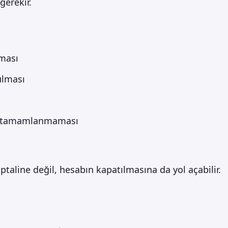
erekir.
lması
ulması
nin tamamlanmaması
aline değil, hesabın kapatılmasına da yol açabilir.