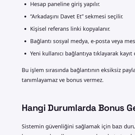
Hesap paneline giriş yapılır.
“Arkadaşını Davet Et” sekmesi seçilir.
Kişisel referans linki kopyalanır.
Bağlantı sosyal medya, e-posta veya mesaj 
Yeni kullanıcı bağlantıya tıklayarak kayıt 
Bu işlem sırasında bağlantının eksiksiz payla
tanımlayamaz ve bonus vermez.
Hangi Durumlarda Bonus Geç
Sistemin güvenliğini sağlamak için bazı dur