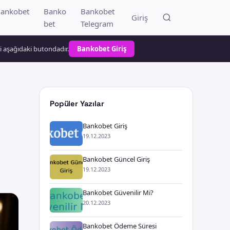
ankobet
Banko
Bankobet
Giriş
6
bet
Telegram
ri aşağıdaki butondadır.
Bankobet Giriş
Popüler Yazılar
Bankobet Giriş
19.12.2023
Bankobet Güncel Giriş
19.12.2023
Bankobet Güvenilir Mi?
20.12.2023
Bankobet Ödeme Süresi