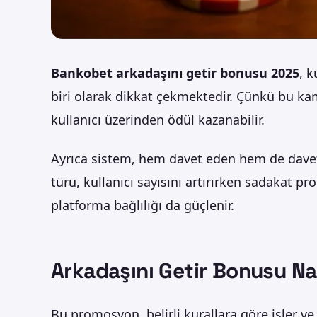
Bankobet arkadaşını getir bonusu 2025
, k
biri olarak dikkat çekmektedir. Çünkü bu ka
kullanıcı üzerinden ödül kazanabilir.
Ayrıca sistem, hem davet eden hem de davet
türü, kullanıcı sayısını artırırken sadakat prog
platforma bağlılığı da güçlenir.
Arkadaşını Getir Bonusu Nas
Bu promosyon, belirli kurallara göre işler v