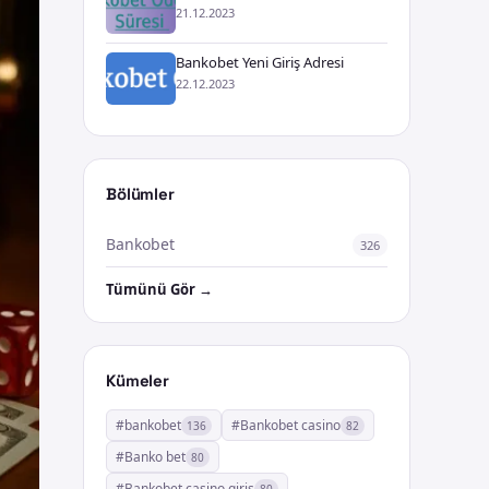
21.12.2023
Bankobet Yeni Giriş Adresi
22.12.2023
Bölümler
Bankobet
326
Tümünü Gör →
Kümeler
#bankobet
#Bankobet casino
136
82
#Banko bet
80
#Bankobet casino giriş
80