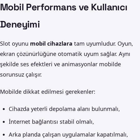
Mobil Performans ve Kullanıcı
Deneyimi
Slot oyunu
mobil cihazlara
tam uyumludur. Oyun,
ekran çözünürlüğüne otomatik uyum sağlar. Aynı
şekilde ses efektleri ve animasyonlar mobilde
sorunsuz çalışır.
Mobilde dikkat edilmesi gerekenler:
Cihazda yeterli depolama alanı bulunmalı,
İnternet bağlantısı stabil olmalı,
Arka planda çalışan uygulamalar kapatılmalı,