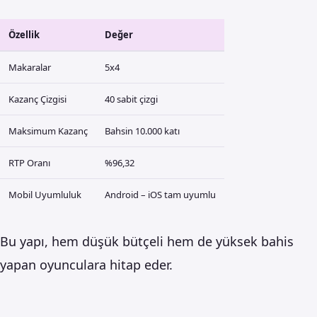
Özellik
Değer
Makaralar
5x4
Kazanç Çizgisi
40 sabit çizgi
Maksimum Kazanç
Bahsin 10.000 katı
RTP Oranı
%96,32
Mobil Uyumluluk
Android – iOS tam uyumlu
Bu yapı, hem düşük bütçeli hem de yüksek bahis
yapan oyunculara hitap eder.