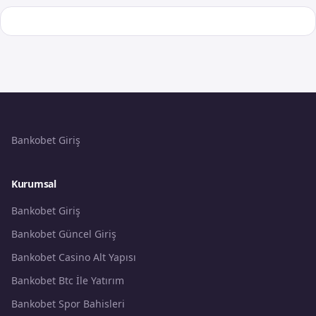
Bankobet Giriş
Kurumsal
Bankobet Giriş
Bankobet Güncel Giriş
Bankobet Casino Alt Yapısı
Bankobet Btc İle Yatırım
Bankobet Spor Bahisleri