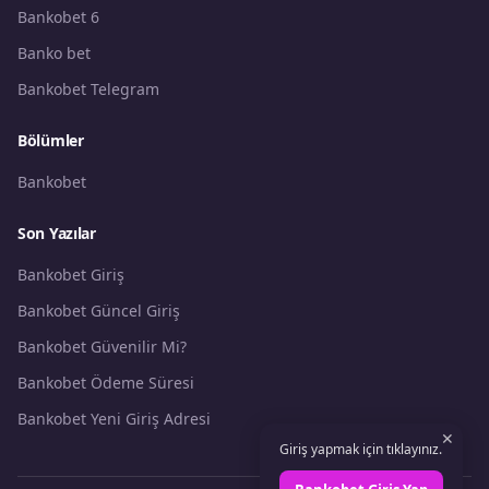
Bankobet 6
Banko bet
Bankobet Telegram
Bölümler
Bankobet
Son Yazılar
Bankobet Giriş
Bankobet Güncel Giriş
Bankobet Güvenilir Mi?
Bankobet Ödeme Süresi
Bankobet Yeni Giriş Adresi
✕
Giriş yapmak için tıklayınız.