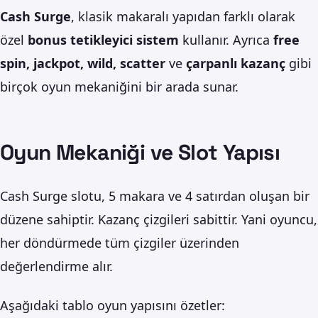
Cash Surge
, klasik makaralı yapıdan farklı olarak
özel
bonus tetikleyici sistem
kullanır. Ayrıca
free
spin, jackpot, wild, scatter
ve
çarpanlı kazanç
gibi
birçok oyun mekaniğini bir arada sunar.
Oyun Mekaniği ve Slot Yapısı
Cash Surge slotu, 5 makara ve 4 satırdan oluşan bir
düzene sahiptir. Kazanç çizgileri sabittir. Yani oyuncu,
her döndürmede tüm çizgiler üzerinden
değerlendirme alır.
Aşağıdaki tablo oyun yapısını özetler: