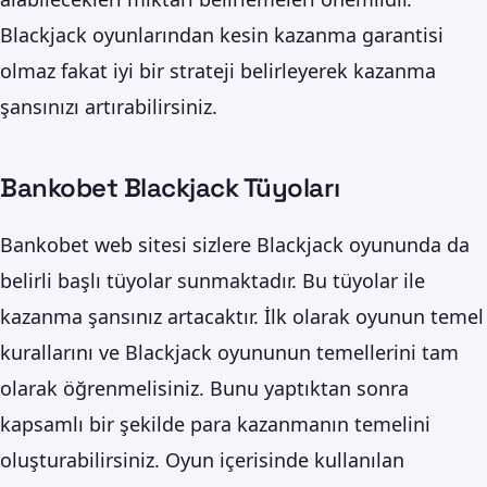
Blackjack oyunlarından kesin kazanma garantisi
olmaz fakat iyi bir strateji belirleyerek kazanma
şansınızı artırabilirsiniz.
Bankobet Blackjack Tüyoları
Bankobet web sitesi sizlere Blackjack oyununda da
belirli başlı tüyolar sunmaktadır. Bu tüyolar ile
kazanma şansınız artacaktır. İlk olarak oyunun temel
kurallarını ve Blackjack oyununun temellerini tam
olarak öğrenmelisiniz. Bunu yaptıktan sonra
kapsamlı bir şekilde para kazanmanın temelini
oluşturabilirsiniz. Oyun içerisinde kullanılan