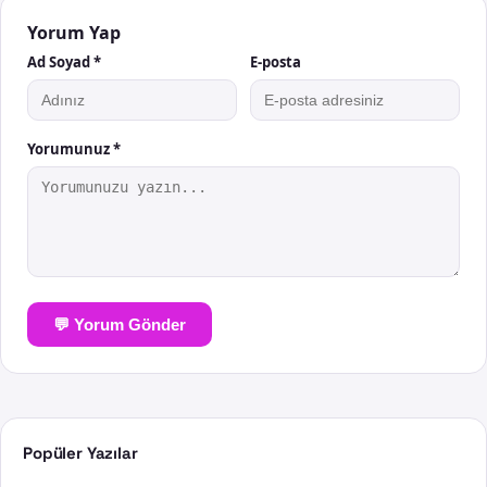
Yorum Yap
Ad Soyad *
E-posta
Yorumunuz *
💬 Yorum Gönder
Popüler Yazılar