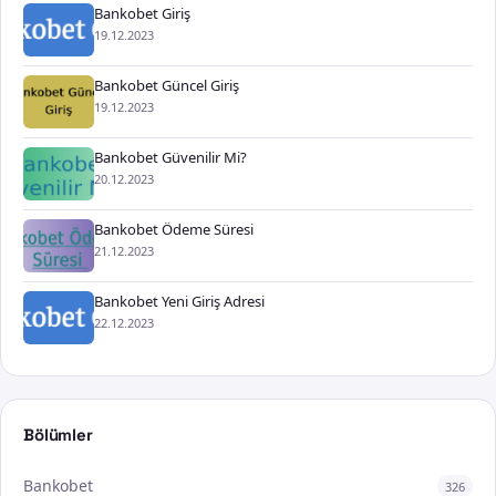
Bankobet Giriş
19.12.2023
Bankobet Güncel Giriş
19.12.2023
Bankobet Güvenilir Mi?
20.12.2023
Bankobet Ödeme Süresi
21.12.2023
Bankobet Yeni Giriş Adresi
22.12.2023
Bölümler
Bankobet
326