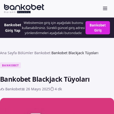
Websitemize giriş için aşağıdaki butonu
Bankobet
Bankobet
kullanabilirsiniz. Sürekli güncel giriş adresi
Giriş Yap
Giriş
yönlendirmeleri aşağıdaki butondadır.
Ana Sayfa
›
Bölümler
›
Bankobet
›
Bankobet Blackjack Tüyoları
BANKOBET
Bankobet Blackjack Tüyoları
✍️ Bankobet
📅 26 Mayıs 2025
⏱️ 4 dk