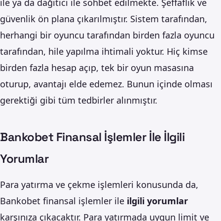
ile ya da dağıtıcı ile sohbet edilmekte. Şeffaflık ve
güvenlik ön plana çıkarılmıştır. Sistem tarafından,
herhangi bir oyuncu tarafından birden fazla oyuncu
tarafından, hile yapılma ihtimali yoktur. Hiç kimse
birden fazla hesap açıp, tek bir oyun masasına
oturup, avantajı elde edemez. Bunun içinde olması
gerektiği gibi tüm tedbirler alınmıştır.
Bankobet Finansal İşlemler İle İlgili
Yorumlar
Para yatırma ve çekme işlemleri konusunda da,
Bankobet finansal işlemler ile
ilgili yorumlar
karşınıza çıkacaktır. Para yatırmada uygun limit ve