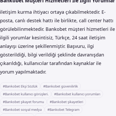
Bankobet Müşteri Hizmetleri İle İlgili Yorumlar
iletişim kurma ihtiyacı ortaya çıkabilmektedir. E-
posta, canlı destek hattı ile birlikte, call center hattı
görülebilinmektedir. Bankobet müşteri hizmetleri ile
ilgili yorumlar kesintisiz, Türkçe, 24 saat iletişim
anlayışı üzerine şekillenmiştir. Başvuru, ilgi
gösterildiği, bilgi verildiği şeklinde davranışdan
çıkarıldığı, kullanıcılar tarafından kaynaklar ile
yorum yapılmaktadır.
#Bankobet Ekşi Sözlük
#Bankobet güvenilirlik
#Bankobet kullanıcı görüşleri.
#Bankobet kullanıcı yorumları
#Bankobet şikayet forumu
#Bankobet şikayetleri
#Bankobet sosyal medya
#Bankobet Telegram