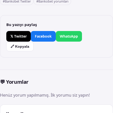
#Bankobet Twitter
#Bankobet yorumları
Bu yazıyı paylaş
𝕏 Twitter
Facebook
WhatsApp
🔗 Kopyala
💬 Yorumlar
Henüz yorum yapılmamış. İlk yorumu siz yapın!