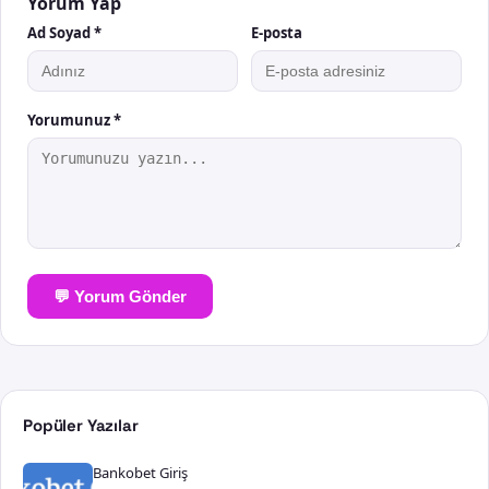
Yorum Yap
Ad Soyad *
E-posta
Yorumunuz *
💬 Yorum Gönder
Popüler Yazılar
Bankobet Giriş