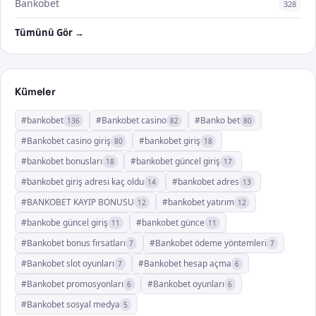
Bankobet
328
Tümünü Gör →
Kümeler
#bankobet
#Bankobet casino
#Banko bet
136
82
80
#Bankobet casino giriş
#bankobet giriş
80
18
#bankobet bonusları
#bankobet güncel giriş
18
17
#bankobet giriş adresi kaç oldu
#bankobet adres
14
13
#BANKOBET KAYIP BONUSU
#bankobet yatırım
12
12
#bankobe güncel giriş
#bankobet günce
11
11
#Bankobet bonus fırsatları
#Bankobet ödeme yöntemleri
7
7
#Bankobet slot oyunları
#Bankobet hesap açma
7
6
#Bankobet promosyonları
#Bankobet oyunları
6
6
#Bankobet sosyal medya
5