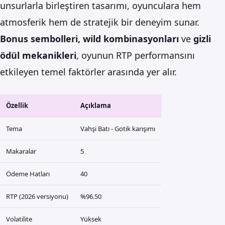
unsurlarla birleştiren tasarımı, oyunculara hem
atmosferik hem de stratejik bir deneyim sunar.
Bonus sembolleri, wild kombinasyonları
ve
gizli
ödül mekanikleri
, oyunun RTP performansını
etkileyen temel faktörler arasında yer alır.
Özellik
Açıklama
Tema
Vahşi Batı - Gotik karışımı
Makaralar
5
Ödeme Hatları
40
RTP (2026 versiyonu)
%96.50
Volatilite
Yüksek