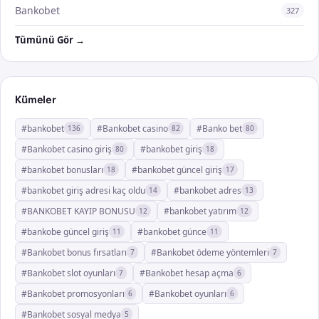
Bankobet
327
Tümünü Gör →
Kümeler
#bankobet
#Bankobet casino
#Banko bet
136
82
80
#Bankobet casino giriş
#bankobet giriş
80
18
#bankobet bonusları
#bankobet güncel giriş
18
17
#bankobet giriş adresi kaç oldu
#bankobet adres
14
13
#BANKOBET KAYIP BONUSU
#bankobet yatırım
12
12
#bankobe güncel giriş
#bankobet günce
11
11
#Bankobet bonus fırsatları
#Bankobet ödeme yöntemleri
7
7
#Bankobet slot oyunları
#Bankobet hesap açma
7
6
#Bankobet promosyonları
#Bankobet oyunları
6
6
#Bankobet sosyal medya
5