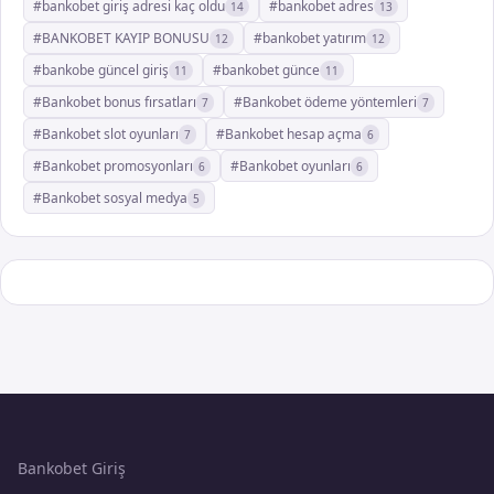
#bankobet giriş adresi kaç oldu
#bankobet adres
14
13
#BANKOBET KAYIP BONUSU
#bankobet yatırım
12
12
#bankobe güncel giriş
#bankobet günce
11
11
#Bankobet bonus fırsatları
#Bankobet ödeme yöntemleri
7
7
#Bankobet slot oyunları
#Bankobet hesap açma
7
6
#Bankobet promosyonları
#Bankobet oyunları
6
6
#Bankobet sosyal medya
5
Bankobet Giriş