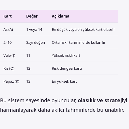
Kart
Değer
Açıklama
As (A)
1 veya 14
En düşük veya en yüksek kart olabilir
2–10
Sayı değeri
Orta riskli tahminlerde kullanılır
Vale (J)
11
Yüksek riskli kart
Kız (Q)
12
Risk dengesi kartı
Papaz (K)
13
En yüksek kart
Bu sistem sayesinde oyuncular,
olasılık ve strateji
yi
harmanlayarak daha akılcı tahminlerde bulunabilir.