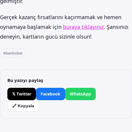
gelmiştir.
Gerçek kazanç fırsatlarını kaçırmamak ve hemen
oynamaya başlamak için
buraya tıklayınız
. Şansınızı
deneyin, kartların gücü sizinle olsun!
#bankobet
Bu yazıyı paylaş
𝕏 Twitter
Facebook
WhatsApp
🔗 Kopyala