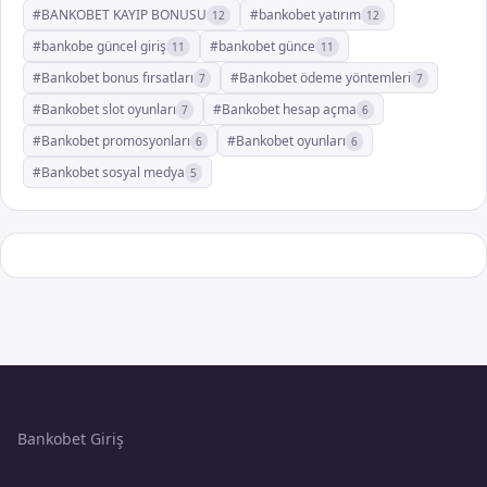
#BANKOBET KAYIP BONUSU
#bankobet yatırım
12
12
#bankobe güncel giriş
#bankobet günce
11
11
#Bankobet bonus fırsatları
#Bankobet ödeme yöntemleri
7
7
#Bankobet slot oyunları
#Bankobet hesap açma
7
6
#Bankobet promosyonları
#Bankobet oyunları
6
6
#Bankobet sosyal medya
5
Bankobet Giriş