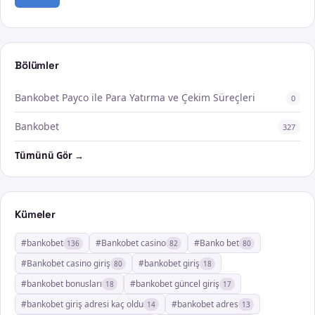
Bölümler
Bankobet Payco ile Para Yatırma ve Çekim Süreçleri
0
Bankobet
327
Tümünü Gör →
Kümeler
#bankobet
#Bankobet casino
#Banko bet
136
82
80
#Bankobet casino giriş
#bankobet giriş
80
18
#bankobet bonusları
#bankobet güncel giriş
18
17
#bankobet giriş adresi kaç oldu
#bankobet adres
14
13