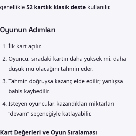
genellikle
52 kartlık klasik deste
kullanılır.
Oyunun Adımları
İlk kart açılır.
Oyuncu, sıradaki kartın daha yüksek mi, daha
düşük mü olacağını tahmin eder.
Tahmin doğruysa kazanç elde edilir; yanlışsa
bahis kaybedilir.
İsteyen oyuncular, kazandıkları miktarları
“devam” seçeneğiyle katlayabilir.
Kart Değerleri ve Oyun Sıralaması