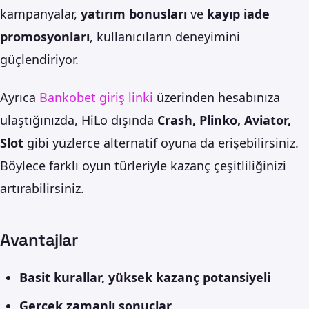
kampanyalar,
yatırım bonusları
ve
kayıp iade
promosyonları
, kullanıcıların deneyimini
güçlendiriyor.
Ayrıca
Bankobet giriş linki
üzerinden hesabınıza
ulaştığınızda, HiLo dışında
Crash, Plinko, Aviator,
Slot
gibi yüzlerce alternatif oyuna da erişebilirsiniz.
Böylece farklı oyun türleriyle kazanç çeşitliliğinizi
artırabilirsiniz.
Avantajlar
Basit kurallar, yüksek kazanç potansiyeli
Gerçek zamanlı sonuçlar