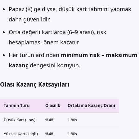
Papaz (K) geldiyse, düşük kart tahmini yapmak
daha güvenlidir.
Orta değerli kartlarda (6–9 arası), risk
hesaplaması önem kazanır.
Her turun ardından
minimum risk – maksimum
kazanç
dengesini koruyun.
Olası Kazanç Katsayıları
Tahmin Türü
Olasılık
Ortalama Kazanç Oranı
Düşük Kart (Low)
%48
1.80x
Yüksek Kart (High)
%48
1.80x