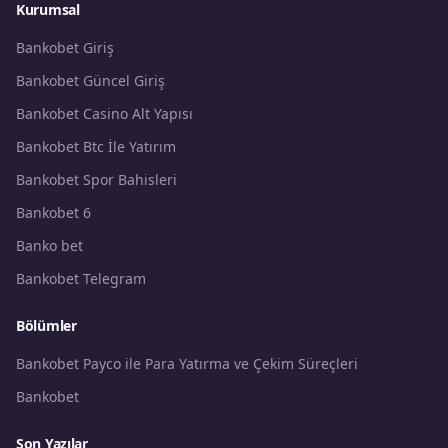
Kurumsal
Bankobet Giriş
Bankobet Güncel Giriş
Bankobet Casino Alt Yapısı
Bankobet Btc İle Yatırım
Bankobet Spor Bahisleri
Bankobet 6
Banko bet
Bankobet Telegram
Bölümler
Bankobet Payco ile Para Yatırma ve Çekim Süreçleri
Bankobet
Son Yazılar