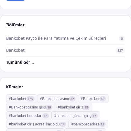
Bölümler
Bankobet Payco ile Para Yatırma ve Çekim Süreçleri
0
Bankobet
327
Tümünü Gör →
Kümeler
#bankobet
#Bankobet casino
#Banko bet
136
82
80
#Bankobet casino giriş
#bankobet giriş
80
18
#bankobet bonusları
#bankobet güncel giriş
18
17
#bankobet giriş adresi kaç oldu
#bankobet adres
14
13