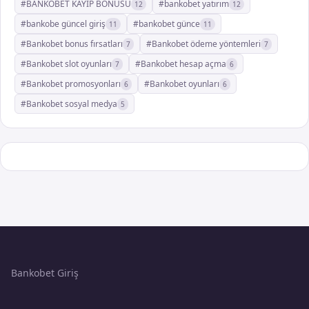
#BANKOBET KAYIP BONUSU
#bankobet yatırım
12
12
#bankobe güncel giriş
#bankobet günce
11
11
#Bankobet bonus fırsatları
#Bankobet ödeme yöntemleri
7
7
#Bankobet slot oyunları
#Bankobet hesap açma
7
6
#Bankobet promosyonları
#Bankobet oyunları
6
6
#Bankobet sosyal medya
5
Bankobet Giriş