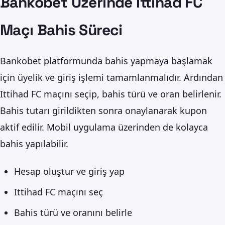
Bankobet Üzerinde Ittihad FC
Maçı Bahis Süreci
Bankobet platformunda bahis yapmaya başlamak
için üyelik ve giriş işlemi tamamlanmalıdır. Ardından
Ittihad FC maçını seçip, bahis türü ve oran belirlenir.
Bahis tutarı girildikten sonra onaylanarak kupon
aktif edilir. Mobil uygulama üzerinden de kolayca
bahis yapılabilir.
Hesap oluştur ve giriş yap
Ittihad FC maçını seç
Bahis türü ve oranını belirle