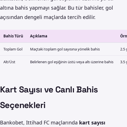
altına bahis yapmayı sağlar. Bu tür bahisler, gol
açısından dengeli maçlarda tercih edilir.
Bahis Türü
Açıklama
Ör
Toplam Gol
Maçtaki toplam gol sayısına yönelik bahis
2.5 
Alt/Üst
Belirlenen gol eşiğinin üstü veya altı üzerine bahis
3.5 
Kart Sayısı ve Canlı Bahis
Seçenekleri
Bankobet, Ittihad FC maçlarında
kart sayısı