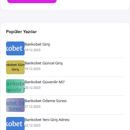
Popüler Yazılar
Bankobet Giriş
19.12.2023
Bankobet Güncel Giriş
19.12.2023
Bankobet Güvenilir Mi?
20.12.2023
Bankobet Ödeme Süresi
21.12.2023
Bankobet Yeni Giriş Adresi
22.12.2023