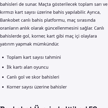
bahisleri de sunar. Maçta gösterilecek toplam sarı ve
kırmızı kart sayısı üzerine bahis yapılabilir. Ayrıca,
Bankobet canlı bahis platformu, maç sırasında
oranların anlık olarak güncellenmesini sağlar. Canlı
bahislerde gol, korner, kart gibi maç içi olaylara
yatırım yapmak mümkündür.
Toplam kart sayısı tahmini
İlk kartı alan oyuncu
Canlı gol ve skor bahisleri
Korner sayısı üzerine bahisler