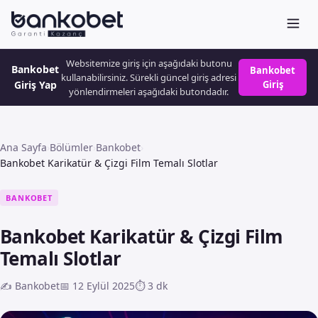
Websitemize giriş için aşağıdaki butonu
Bankobet
Bankobet
kullanabilirsiniz. Sürekli güncel giriş adresi
Giriş Yap
Giriş
yönlendirmeleri aşağıdaki butondadır.
Ana Sayfa
›
Bölümler
›
Bankobet
›
Bankobet Karikatür & Çizgi Film Temalı Slotlar
BANKOBET
Bankobet Karikatür & Çizgi Film
Temalı Slotlar
✍️ Bankobet
📅 12 Eylül 2025
⏱️ 3 dk