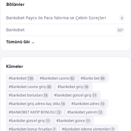
Bölümler
Bankobet Payco ile Para Yatırma ve Çekim Süreçleri
0
Bankobet
327
Tümünü Gör →
Kümeler
#bankobet
#Bankobet casino
#Banko bet
136
82
80
#Bankobet casino giriş
#bankobet giriş
80
18
#bankobet bonusları
#bankobet güncel giriş
18
17
#bankobet giriş adresi kaç oldu
#bankobet adres
14
13
#BANKOBET KAYIP BONUSU
#bankobet yatırım
12
12
#bankobe güncel giriş
#bankobet günce
11
11
#Bankobet bonus fırsatları
#Bankobet ödeme yöntemleri
7
7