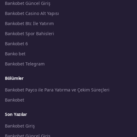
Bankobet Güncel Giriş
Bankobet Casino Alt Yapısı
Bankobet Btc İle Yatırım
Bankobet Spor Bahisleri
Bankobet 6
Banko bet
Bankobet Telegram
Bölümler
Bankobet Payco ile Para Yatırma ve Çekim Süreçleri
Bankobet
Son Yazılar
Bankobet Giriş
Bankobet Güncel Giriş