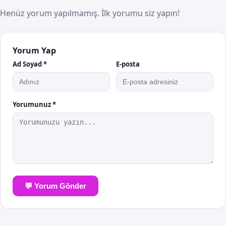
Henüz yorum yapılmamış. İlk yorumu siz yapın!
Yorum Yap
Ad Soyad *
E-posta
Yorumunuz *
💬 Yorum Gönder