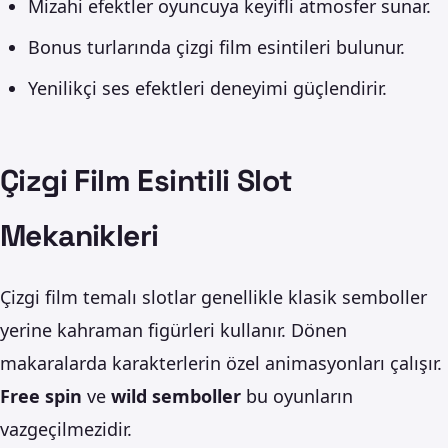
Mizahi efektler oyuncuya keyifli atmosfer sunar.
Bonus turlarında çizgi film esintileri bulunur.
Yenilikçi ses efektleri deneyimi güçlendirir.
Çizgi Film Esintili Slot
Mekanikleri
Çizgi film temalı slotlar genellikle klasik semboller
yerine kahraman figürleri kullanır. Dönen
makaralarda karakterlerin özel animasyonları çalışır.
Free spin
ve
wild semboller
bu oyunların
vazgeçilmezidir.