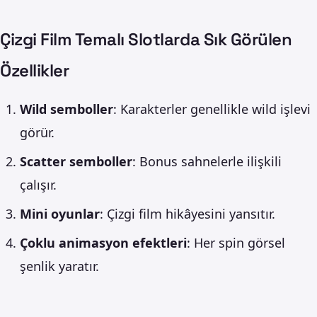
Çizgi Film Temalı Slotlarda Sık Görülen
Özellikler
Wild semboller
: Karakterler genellikle wild işlevi
görür.
Scatter semboller
: Bonus sahnelerle ilişkili
çalışır.
Mini oyunlar
: Çizgi film hikâyesini yansıtır.
Çoklu animasyon efektleri
: Her spin görsel
şenlik yaratır.