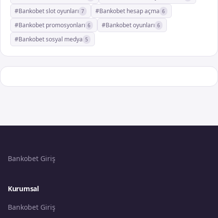
#Bankobet slot oyunları
#Bankobet hesap açma
7
6
#Bankobet promosyonları
#Bankobet oyunları
6
6
#Bankobet sosyal medya
5
Bankobet Giriş
Kurumsal
Bankobet Giriş