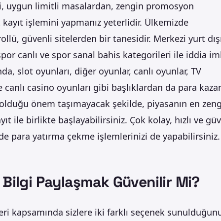
li, uygun limitli masalardan, zengin promosyon
kayıt işlemini yapmanız yeterlidir. Ülkemizde
ollü, güvenli sitelerden bir tanesidir. Merkezi yurt dı
spor canlı ve spor sanal bahis kategorileri ile iddia i
da, slot oyunları, diğer oyunlar, canlı oyunlar, TV
e canlı casino oyunları gibi başlıklardan da para kaz
ne olduğu önem taşımayacak şekilde, piyasanın en zen
 ile birlikte başlayabilirsiniz. Çok kolay, hızlı ve güv
rde para yatırma çekme işlemlerinizi de yapabilirsiniz.
 Bilgi Paylaşmak Güvenilir Mi?
ileri kapsamında sizlere iki farklı seçenek sunulduğun