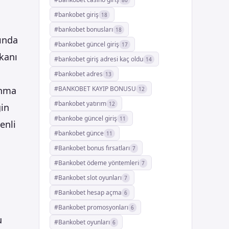
#bankobet giriş
18
#bankobet bonusları
18
şında
#bankobet güncel giriş
17
mkanı
#bankobet giriş adresi kaç oldu
14
#bankobet adres
13
anma
#BANKOBET KAYIP BONUSU
12
#bankobet yatırım
12
gin
#bankobe güncel giriş
11
enli
#bankobet günce
11
#Bankobet bonus fırsatları
7
#Bankobet ödeme yöntemleri
7
#Bankobet slot oyunları
7
#Bankobet hesap açma
6
#Bankobet promosyonları
6
u
#Bankobet oyunları
6