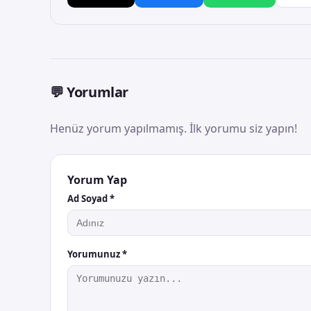
💬 Yorumlar
Henüz yorum yapılmamış. İlk yorumu siz yapın!
Yorum Yap
Ad Soyad *
Yorumunuz *