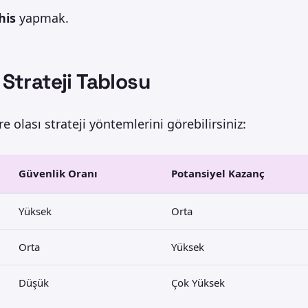
his
yapmak.
trateji Tablosu
e olası strateji yöntemlerini görebilirsiniz:
Güvenlik Oranı
Potansiyel Kazanç
Yüksek
Orta
Orta
Yüksek
Düşük
Çok Yüksek