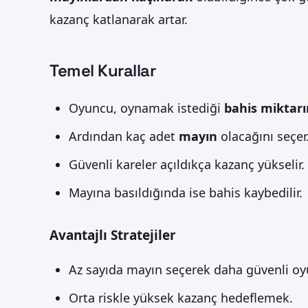
kazanç katlanarak artar.
Temel Kurallar
Oyuncu, oynamak istediği
bahis miktarı
Ardından kaç adet
mayın
olacağını seçer
Güvenli kareler açıldıkça kazanç yükselir.
Mayına basıldığında ise bahis kaybedilir.
Avantajlı Stratejiler
Az sayıda mayın seçerek daha güvenli o
Orta riskle yüksek kazanç hedeflemek.