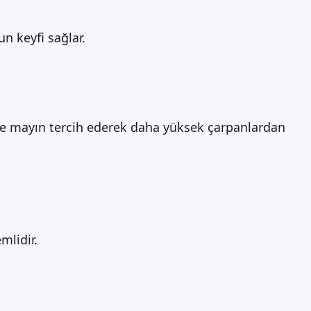
n keyfi sağlar.
de mayın tercih ederek daha yüksek çarpanlardan
mlidir.