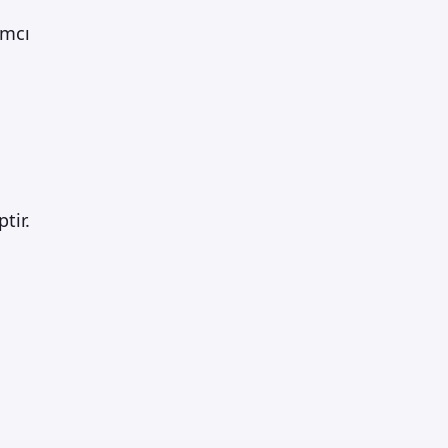
ımcı
tir.