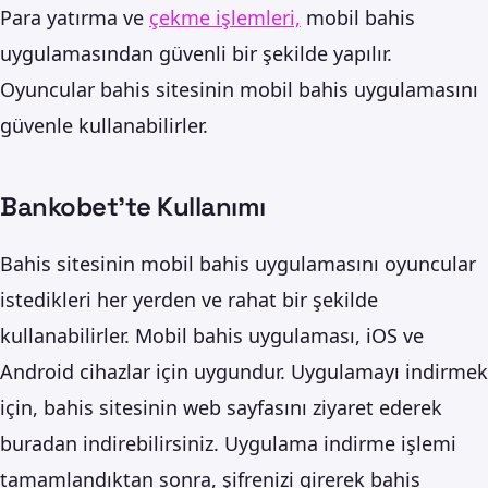
Para yatırma ve
çekme işlemleri,
mobil bahis
uygulamasından güvenli bir şekilde yapılır.
Oyuncular bahis sitesinin mobil bahis uygulamasını
güvenle kullanabilirler.
Bankobet’te Kullanımı
Bahis sitesinin mobil bahis uygulamasını oyuncular
istedikleri her yerden ve rahat bir şekilde
kullanabilirler. Mobil bahis uygulaması, iOS ve
Android cihazlar için uygundur. Uygulamayı indirmek
için, bahis sitesinin web sayfasını ziyaret ederek
buradan indirebilirsiniz. Uygulama indirme işlemi
tamamlandıktan sonra, şifrenizi girerek bahis