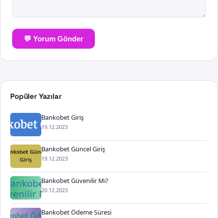
💬 Yorum Gönder
Popüler Yazılar
Bankobet Giriş
19.12.2023
Bankobet Güncel Giriş
19.12.2023
Bankobet Güvenilir Mi?
20.12.2023
Bankobet Ödeme Süresi