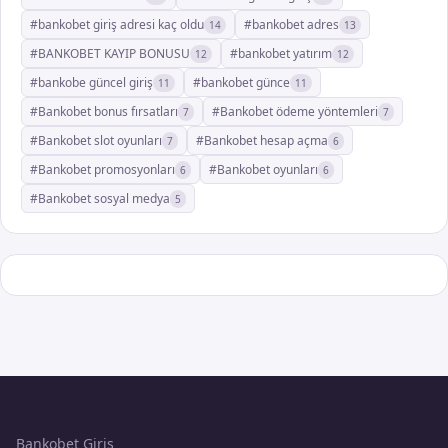
#bankobet giriş adresi kaç oldu
#bankobet adres
14
13
#BANKOBET KAYIP BONUSU
#bankobet yatırım
12
12
#bankobe güncel giriş
#bankobet günce
11
11
#Bankobet bonus fırsatları
#Bankobet ödeme yöntemleri
7
7
#Bankobet slot oyunları
#Bankobet hesap açma
7
6
#Bankobet promosyonları
#Bankobet oyunları
6
6
#Bankobet sosyal medya
5
Bankobet Giriş