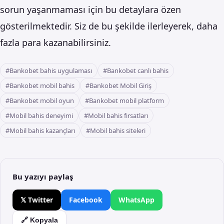
sorun yaşanmaması için bu detaylara özen
gösterilmektedir. Siz de bu şekilde ilerleyerek, daha
fazla para kazanabilirsiniz.
#Bankobet bahis uygulaması
#Bankobet canlı bahis
#Bankobet mobil bahis
#Bankobet Mobil Giriş
#Bankobet mobil oyun
#Bankobet mobil platform
#Mobil bahis deneyimi
#Mobil bahis fırsatları
#Mobil bahis kazançları
#Mobil bahis siteleri
Bu yazıyı paylaş
𝕏 Twitter
Facebook
WhatsApp
🔗 Kopyala