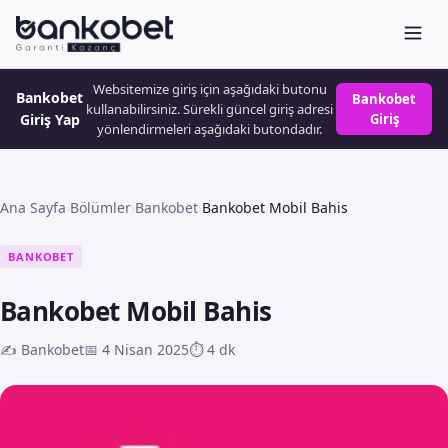
Websitemize giriş için aşağıdaki butonu
Bankobet
Bankobet
kullanabilirsiniz. Sürekli güncel giriş adresi
Giriş Yap
Giriş
yönlendirmeleri aşağıdaki butondadır.
Ana Sayfa
›
Bölümler
›
Bankobet
›
Bankobet Mobil Bahis
BANKOBET
Bankobet Mobil Bahis
✍️ Bankobet
📅 4 Nisan 2025
⏱️ 4 dk