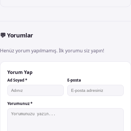
💬 Yorumlar
Henüz yorum yapılmamış. İlk yorumu siz yapın!
Yorum Yap
Ad Soyad *
E-posta
Yorumunuz *