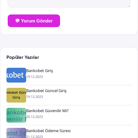
💬 Yorum Gönder
Popüler Yazılar
Bankobet Giriş
19.12.2023
Bankobet Güncel Giriş
19.12.2023
Bankobet Güvenilir Mi?
20.12.2023
Bankobet Ödeme Süresi
21.12.2023