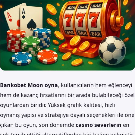
Bankobet Moon oyna
, kullanıcıların hem eğlenceyi
hem de kazanç fırsatlarını bir arada bulabileceği özel
oyunlardan biridir. Yüksek grafik kalitesi, hızlı
oynanış yapısı ve stratejiye dayalı seçenekleri ile öne
çıkan bu oyun, son dönemde
casino severlerin
en
çok tercih ettiği alternatiflerden biri haline gelmiştir.