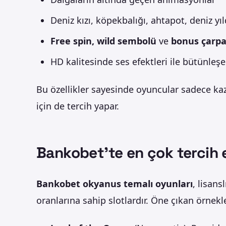
Deniz kızı, köpekbalığı, ahtapot, deniz yıl
Free spin, wild sembolü
ve
bonus çarpa
HD kalitesinde ses efektleri ile bütünleş
Bu özellikler sayesinde oyuncular sadece ka
için de tercih yapar.
Bankobet’te en çok tercih e
Bankobet okyanus temalı oyunları
, lisans
oranlarına sahip slotlardır. Öne çıkan örnekl