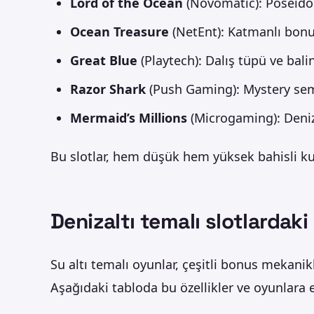
Lord of the Ocean
(Novomatic): Poseidon
Ocean Treasure
(NetEnt): Katmanlı bonu
Great Blue
(Playtech): Dalış tüpü ve bali
Razor Shark
(Push Gaming): Mystery sembo
Mermaid’s Millions
(Microgaming): Deniz 
Bu slotlar, hem düşük hem yüksek bahisli kul
Denizaltı temalı slotlardaki
Su altı temalı oyunlar, çeşitli bonus mekanik
Aşağıdaki tabloda bu özellikler ve oyunlara e