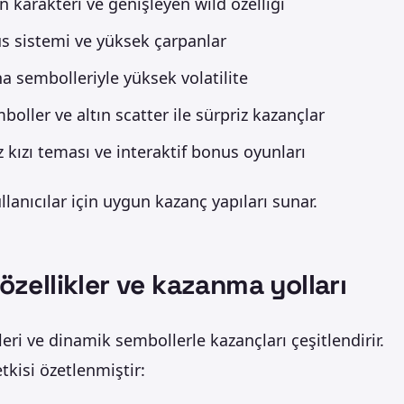
 karakteri ve genişleyen wild özelliği
s sistemi ve yüksek çarpanlar
na sembolleriyle yüksek volatilite
ller ve altın scatter ile sürpriz kazançlar
kızı teması ve interaktif bonus oyunları
lanıcılar için uygun kazanç yapıları sunar.
 özellikler ve kazanma yolları
leri ve dinamik sembollerle kazançları çeşitlendirir.
tkisi özetlenmiştir: