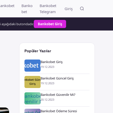
ankobet
Banko
Bankobet
Giriş
6
bet
Telegram
ri aşağıdaki butondadır.
Bankobet Giriş
Popüler Yazılar
Bankobet Giriş
19.12.2023
Bankobet Güncel Giriş
19.12.2023
Bankobet Güvenilir Mi?
20.12.2023
Bankobet Ödeme Süresi