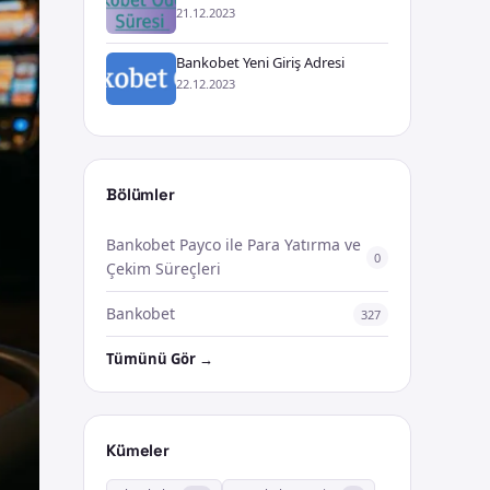
21.12.2023
Bankobet Yeni Giriş Adresi
22.12.2023
Bölümler
Bankobet Payco ile Para Yatırma ve
0
Çekim Süreçleri
Bankobet
327
Tümünü Gör →
Kümeler