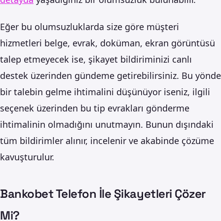
Eğer bu olumsuzluklarda size göre müşteri
hizmetleri belge, evrak, doküman, ekran görüntüsü
talep etmeyecek ise, şikayet bildiriminizi canlı
destek üzerinden gündeme getirebilirsiniz. Bu yönde
bir talebin gelme ihtimalini düşünüyor iseniz, ilgili
seçenek üzerinden bu tip evrakları gönderme
ihtimalinin olmadığını unutmayın. Bunun dışındaki
tüm bildirimler alınır, incelenir ve akabinde çözüme
kavuşturulur.
Bankobet Telefon İle Şikayetleri Çözer
Mi?