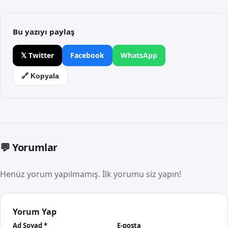
Bu yazıyı paylaş
𝕏 Twitter
Facebook
WhatsApp
🔗 Kopyala
💬 Yorumlar
Henüz yorum yapılmamış. İlk yorumu siz yapın!
Yorum Yap
Ad Soyad *
E-posta