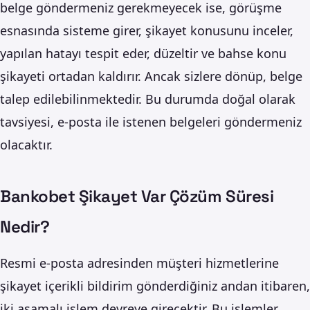
belge göndermeniz gerekmeyecek ise, görüşme
esnasında sisteme girer, şikayet konusunu inceler,
yapılan hatayı tespit eder, düzeltir ve bahse konu
şikayeti ortadan kaldırır. Ancak sizlere dönüp, belge
talep edilebilinmektedir. Bu durumda doğal olarak
tavsiyesi, e-posta ile istenen belgeleri göndermeniz
olacaktır.
Bankobet Şikayet Var Çözüm Süresi
Nedir?
Resmi e-posta adresinden müşteri hizmetlerine
şikayet içerikli bildirim gönderdiğiniz andan itibaren,
iki aşamalı işlem devreye girecektir. Bu işlemler,