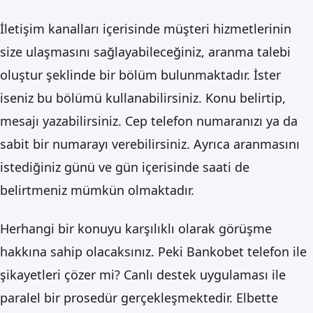
İletişim kanalları içerisinde müşteri hizmetlerinin
size ulaşmasını sağlayabileceğiniz, aranma talebi
oluştur şeklinde bir bölüm bulunmaktadır. İster
iseniz bu bölümü kullanabilirsiniz. Konu belirtip,
mesajı yazabilirsiniz. Cep telefon numaranızı ya da
sabit bir numarayı verebilirsiniz. Ayrıca aranmasını
istediğiniz günü ve gün içerisinde saati de
belirtmeniz mümkün olmaktadır.
Herhangi bir konuyu karşılıklı olarak görüşme
hakkına sahip olacaksınız. Peki Bankobet telefon ile
şikayetleri çözer mi? Canlı destek uygulaması ile
paralel bir prosedür gerçekleşmektedir. Elbette