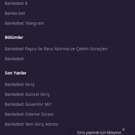
Bankobet 6
Banko bet
Bankobet Telegram
Bölümler
Bankobet Payco ile Para Yatırma ve Çekim Süreçleri
Bankobet
Son Yazılar
Bankobet Giriş
Bankobet Güncel Giriş
Bankobet Güvenilir Mi?
Bankobet Ödeme Süresi
Bankobet Yeni Giriş Adresi
✕
Giriş yapmak için tıklayınız.