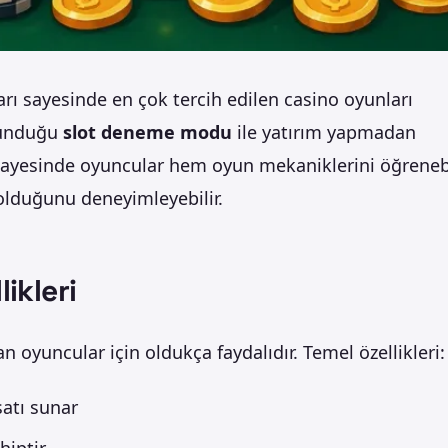
ları sayesinde en çok tercih edilen casino oyunları
 sunduğu
slot deneme modu
ile yatırım yapmadan
 sayesinde oyuncular hem oyun mekaniklerini öğrenebi
olduğunu deneyimleyebilir.
ikleri
oyuncular için oldukça faydalıdır. Temel özellikleri:
satı sunar
hiptir