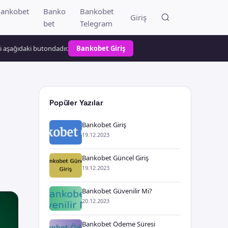
ankobet
Banko
Bankobet
Giriş
6
bet
Telegram
ri aşağıdaki butondadır.
Bankobet Giriş
Popüler Yazılar
Bankobet Giriş
19.12.2023
Bankobet Güncel Giriş
19.12.2023
Bankobet Güvenilir Mi?
20.12.2023
Bankobet Ödeme Süresi