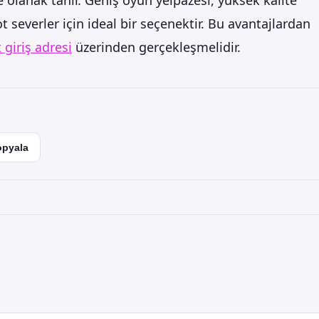
 severler için ideal bir seçenektir. Bu avantajlardan
giriş adresi
üzerinden gerçekleşmelidir.
opyala