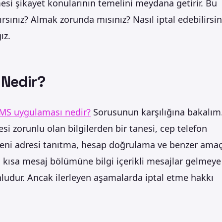
si şikayet konularının temelini meydana getirir. Bu
rsınız? Almak zorunda mısınız? Nasıl iptal edebilirsin
ız.
Nedir?
MS uygulaması nedir?
Sorusunun karşılığına bakalım
si zorunlu olan bilgilerden bir tanesi, cep telefon
yeni adresi tanıtma, hesap doğrulama ve benzer amaç
ın kısa mesaj bölümüne bilgi içerikli mesajlar gelmeye
ludur. Ancak ilerleyen aşamalarda iptal etme hakkı