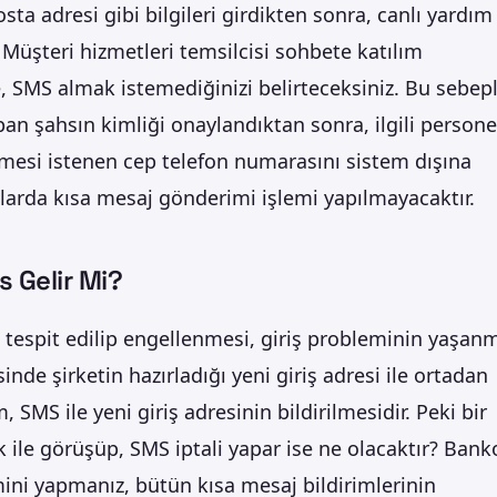
osta adresi gibi bilgileri girdikten sonra, canlı yardım
üşteri hizmetleri temsilcisi sohbete katılım
le, SMS almak istemediğinizi belirteceksiniz. Bu sebep
pan şahsın kimliği onaylandıktan sonra, ilgili persone
lmesi istenen cep telefon numarasını sistem dışına
ularda kısa mesaj gönderimi işlemi yapılmayacaktır.
 Gelir Mi?
 tespit edilip engellenmesi, giriş probleminin yaşan
inde şirketin hazırladığı yeni giriş adresi ile ortadan
 SMS ile yeni giriş adresinin bildirilmesidir. Peki bir
k ile görüşüp, SMS iptali yapar ise ne olacaktır? Ban
emini yapmanız, bütün kısa mesaj bildirimlerinin