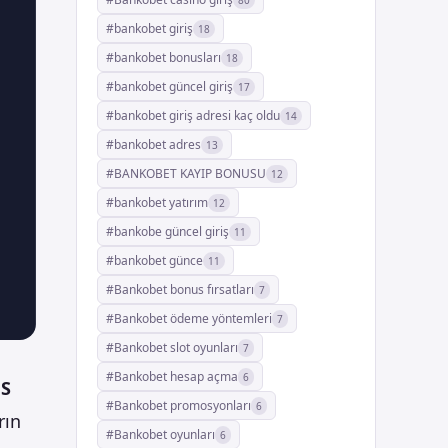
#bankobet giriş
18
#bankobet bonusları
18
#bankobet güncel giriş
17
#bankobet giriş adresi kaç oldu
14
#bankobet adres
13
#BANKOBET KAYIP BONUSU
12
#bankobet yatırım
12
#bankobe güncel giriş
11
#bankobet günce
11
#Bankobet bonus fırsatları
7
#Bankobet ödeme yöntemleri
7
#Bankobet slot oyunları
7
#Bankobet hesap açma
6
MS
#Bankobet promosyonları
6
rın
#Bankobet oyunları
6