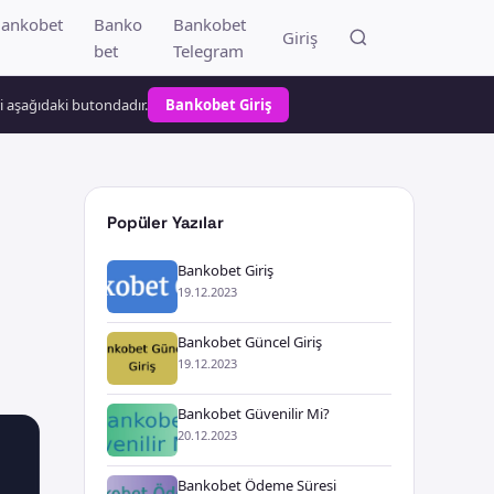
ankobet
Banko
Bankobet
Giriş
6
bet
Telegram
ri aşağıdaki butondadır.
Bankobet Giriş
Popüler Yazılar
Bankobet Giriş
19.12.2023
Bankobet Güncel Giriş
19.12.2023
Bankobet Güvenilir Mi?
20.12.2023
Bankobet Ödeme Süresi