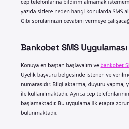
cep telefonlarına bildirim almamak istememe
yazıda sizlere neden hangi konularda SMS alı
Gibi sorularınızın cevabını vermeye çalışacağ
Bankobet SMS Uygulaması 
Konuya en baştan başlayalım ve
bankobet S
Üyelik başvuru belgesinde istenen ve verilme
numarasıdır. Bilgi aktarma, duyuru yapma, 
ile kullanılmaktadır. Ayrıca cep telefonların
başlamaktadır. Bu uygulama ilk etapta zorun
bulunmaktadır.