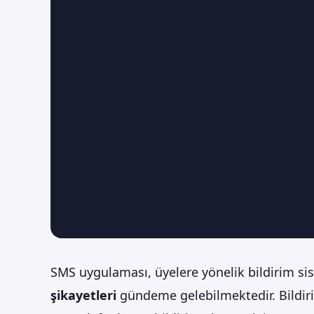
SMS uygulaması, üyelere yönelik bildirim s
şikayetleri
gündeme gelebilmektedir. Bildirim