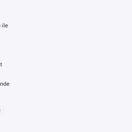
 ile
t
inde
u