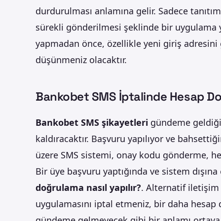
durdurulması anlamına gelir. Sadece tanıtım i
sürekli gönderilmesi şeklinde bir uygulama y
yapmadan önce, özellikle yeni giriş adresini
düşünmeniz olacaktır.
Bankobet SMS İptalinde Hesap Doğ
Bankobet SMS şikayetleri
gündeme geldiğin
kaldıracaktır. Başvuru yapılıyor ve bahsettiğ
üzere SMS sistemi, onay kodu gönderme, hes
Bir üye başvuru yaptığında ve sistem dışına 
doğrulama nasıl yapılır?
. Alternatif iletişi
uygulamasını iptal etmeniz, bir daha hesap
gündeme gelmeyecek gibi bir anlamı ortaya