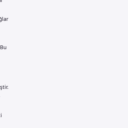
ğlar
 Bu
tir.
e
i