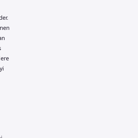
der.
enen
an
s
lere
yi
i