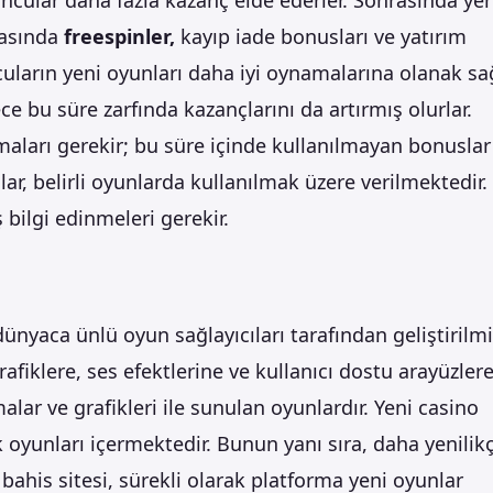
rasında
freespinler,
kayıp iade bonusları ve yatırım
uların yeni oyunları daha iyi oynamalarına olanak sa
ce bu süre zarfında kazançlarını da artırmış olurlar.
ılmaları gerekir; bu süre içinde kullanılmayan bonuslar
lar, belirli oyunlarda kullanılmak üzere verilmektedir.
bilgi edinmeleri gerekir.
dünyaca ünlü oyun sağlayıcıları tarafından geliştirilmiş
afiklere, ses efektlerine ve kullanıcı dostu arayüzler
malar ve grafikleri ile sunulan oyunlardır. Yeni casino
ik oyunları içermektedir. Bunun yanı sıra, daha yenilikç
ahis sitesi, sürekli olarak platforma yeni oyunlar