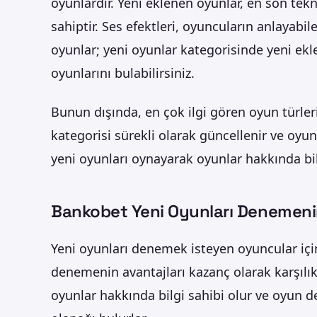
oyunlardır. Yeni eklenen oyunlar, en son teknol
sahiptir. Ses efektleri, oyuncuların anlayabi
oyunlar; yeni oyunlar kategorisinde yeni ekl
oyunlarını bulabilirsiniz.
Bunun dışında, en çok ilgi gören oyun türler
kategorisi sürekli olarak güncellenir ve oyu
yeni oyunları oynayarak oyunlar hakkında bilgi
Bankobet Yeni Oyunları Denemenin
Yeni oyunları denemek isteyen oyuncular içi
denemenin avantajları kazanç olarak karşılık
oyunlar hakkında bilgi sahibi olur ve oyun de