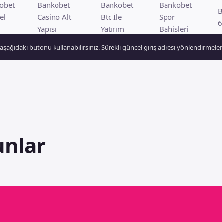
obet
Bankobet
Bankobet
Bankobet
B
el
Casino Alt
Btc İle
Spor
Yapısı
Yatırım
Bahisleri
 aşağıdaki butonu kullanabilirsiniz. Sürekli güncel giriş adresi yönlendirmele
unlar