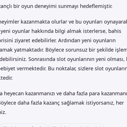
zançlı bir oyun deneyimi sunmayı hedeflemiştir.
eneyimler kazanmakta olurlar ve bu oyunları oynayara
 yeni oyunlar hakkında bilgi almak isterlerse, bahis
isini ziyaret edebilirler. Ardından yeni oyunların
amak yatmaktadır. Böylece sorunsuz bir şekilde işle
ebilirsiniz. Sonrasında slot oyunlarının yeni olması,
iyet vermektedir. Bu noktalar, sizlere slot oyunları
tedir.
azla heyecan kazanmanızı ve daha fazla para kazanmanı
ylece daha fazla kazanç sağlamak istiyorsanız, her
iz.