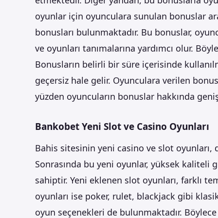
oyunlar için oyunculara sunulan bonuslar a
bonusları bulunmaktadır. Bu bonuslar, oyunc
ve oyunları tanımalarına yardımcı olur. Böyle
Bonusların belirli bir süre içerisinde kullan
geçersiz hale gelir. Oyunculara verilen bonus
yüzden oyuncuların bonuslar hakkında geniş 
Bankobet Yeni Slot ve Casino Oyunları
Bahis sitesinin yeni casino ve slot oyunları, 
Sonrasında bu yeni oyunlar, yüksek kaliteli gr
sahiptir. Yeni eklenen slot oyunları, farklı te
oyunları ise poker, rulet, blackjack gibi klas
oyun seçenekleri de bulunmaktadır. Böylece b