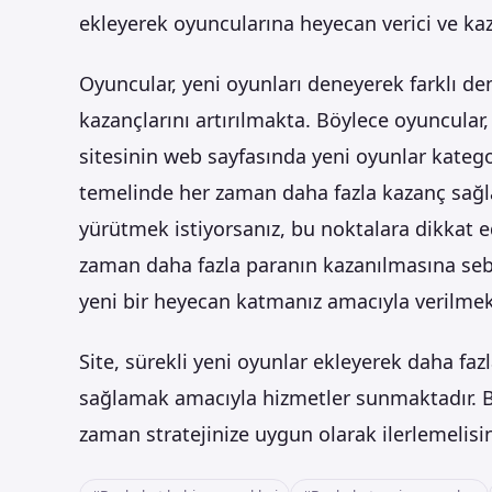
ekleyerek oyuncularına heyecan verici ve ka
Oyuncular, yeni oyunları deneyerek farklı d
kazançlarını artırılmakta. Böylece oyuncular,
sitesinin web sayfasında yeni oyunlar kategor
temelinde her zaman daha fazla kazanç sağl
yürütmek istiyorsanız, bu noktalara dikkat ed
zaman daha fazla paranın kazanılmasına sebeb
yeni bir heyecan katmanız amacıyla verilmek
Site, sürekli yeni oyunlar ekleyerek daha f
sağlamak amacıyla hizmetler sunmaktadır. Bö
zaman stratejinize uygun olarak ilerlemelisin