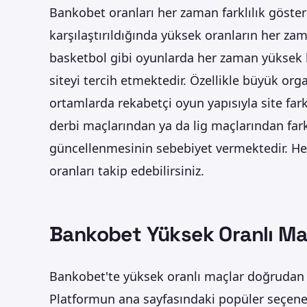
Bankobet oranları her zaman farklılık göster
karşılaştırıldığında yüksek oranların her za
basketbol gibi oyunlarda her zaman yüksek b
siteyi tercih etmektedir. Özellikle büyük o
ortamlarda rekabetçi oyun yapısıyla site fa
derbi maçlarından ya da lig maçlarından farkl
güncellenmesinin sebebiyet vermektedir. Her
oranları takip edebilirsiniz.
Bankobet Yüksek Oranlı Ma
Bankobet'te yüksek oranlı maçlar doğrudan k
Platformun ana sayfasındaki popüler seçenek