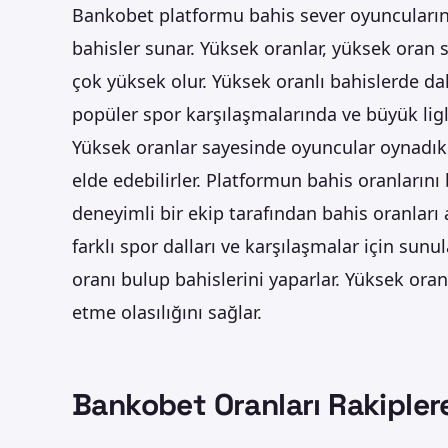
Bankobet platformu bahis sever oyuncuların 
bahisler sunar. Yüksek oranlar, yüksek oran s
çok yüksek olur. Yüksek oranlı bahislerde dah
popüler spor karşılaşmalarında ve büyük lig
Yüksek oranlar sayesinde oyuncular oynadıkl
elde edebilirler. Platformun bahis oranlarını b
deneyimli bir ekip tarafından bahis oranları
farklı spor dalları ve karşılaşmalar için sunul
oranı bulup bahislerini yaparlar. Yüksek oran
etme olasılığını sağlar.
Bankobet Oranları Rakipler