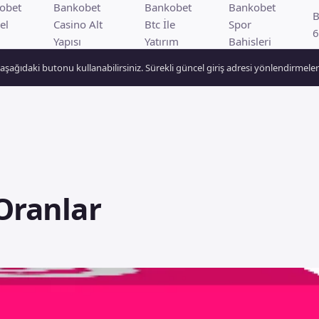
obet
Bankobet
Bankobet
Bankobet
B
el
Casino Alt
Btc İle
Spor
Yapısı
Yatırım
Bahisleri
 aşağıdaki butonu kullanabilirsiniz. Sürekli güncel giriş adresi yönlendirmele
Oranlar