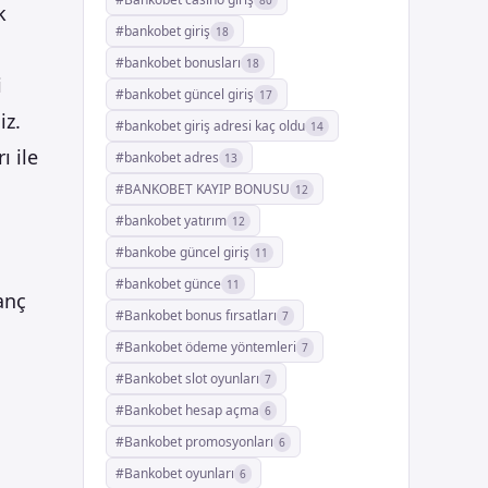
k
#bankobet giriş
18
#bankobet bonusları
18
i
#bankobet güncel giriş
17
iz.
#bankobet giriş adresi kaç oldu
14
ı ile
#bankobet adres
13
#BANKOBET KAYIP BONUSU
12
#bankobet yatırım
12
#bankobe güncel giriş
11
#bankobet günce
11
anç
#Bankobet bonus fırsatları
7
#Bankobet ödeme yöntemleri
7
#Bankobet slot oyunları
7
#Bankobet hesap açma
6
#Bankobet promosyonları
6
#Bankobet oyunları
6