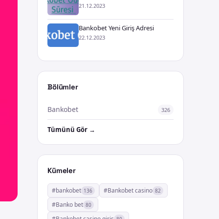
21.12.2023
Bankobet Yeni Giriş Adresi
22.12.2023
Bölümler
Bankobet
326
Tümünü Gör →
Kümeler
#bankobet
#Bankobet casino
136
82
#Banko bet
80
#Bankobet casino giriş
80