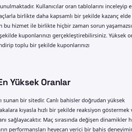
unulmaktadır. Kullanıcılar oran tablolarını inceleyip 
çlarla birlikte daha kapsamlı bir şekilde kazanç elde
an bu hizmet ile birlikte hiçbir zaman sorun yaşamazsı
 şekilde kuponlarınızı gerçekleştirebilirsiniz. Yüksek o
dirip toplu bir şekilde kuponlarınızı
En Yüksek Oranlar
 sunan bir sitedir. Canlı bahisler doğrudan yüksek
alara kıyasla hızlı bir şekilde reaksiyon göstermek 
nı sağlayacaktır. Maç sırasında değişen dinamikler h
rın performansları heyecan verici bir bahis deneyimi