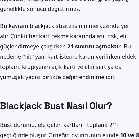
genellikle sonucu değiştirmez.
Bu kavram blackjack stratejisinin merkezinde yer
alır. Çünkü her kart çekme kararında asıl risk, eli
güçlendirmeye çalışırken
21 sınırını aşmaktır
. Bu
nedenle “hit” yani kart isteme kararı verilirken eldeki
toplam, krupiyenin açık kartı ve elin sert ya da
yumuşak yapısı birlikte değerlendirilmelidir.
Blackjack Bust Nasıl Olur?
Bust durumu, ele gelen kartların toplamı 21’i
geçtiğinde oluşur. Örneğin oyuncunun elinde
10 ve 8