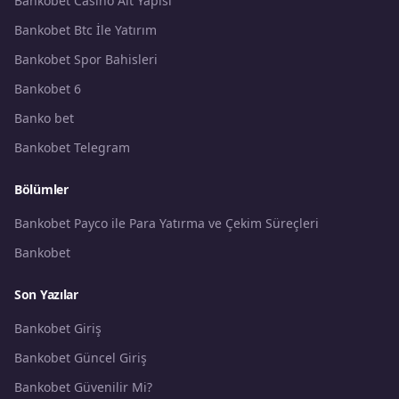
Bankobet Casino Alt Yapısı
Bankobet Btc İle Yatırım
Bankobet Spor Bahisleri
Bankobet 6
Banko bet
Bankobet Telegram
Bölümler
Bankobet Payco ile Para Yatırma ve Çekim Süreçleri
Bankobet
Son Yazılar
Bankobet Giriş
Bankobet Güncel Giriş
Bankobet Güvenilir Mi?