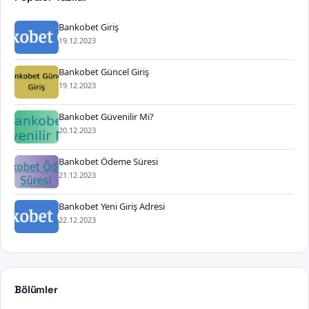
Bankobet Giriş
19.12.2023
Bankobet Güncel Giriş
19.12.2023
Bankobet Güvenilir Mi?
20.12.2023
Bankobet Ödeme Süresi
21.12.2023
Bankobet Yeni Giriş Adresi
22.12.2023
Bölümler