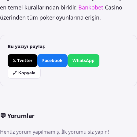
en temel kurallarından biridir.
Bankobet
Casino
üzerinden tüm poker oyunlarına erişin.
Bu yazıyı paylaş
𝕏 Twitter
Facebook
WhatsApp
🔗 Kopyala
💬 Yorumlar
Henüz yorum yapılmamış. İlk yorumu siz yapın!