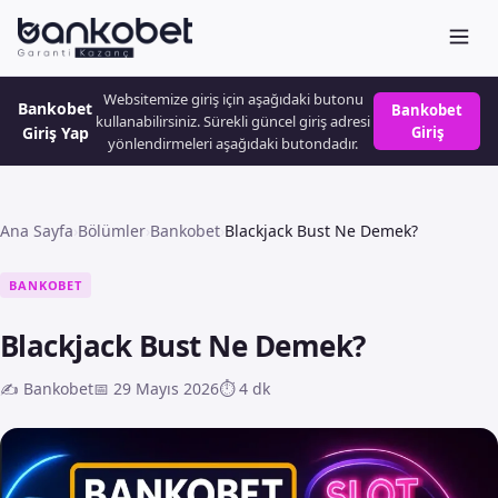
Websitemize giriş için aşağıdaki butonu
Bankobet
Bankobet
kullanabilirsiniz. Sürekli güncel giriş adresi
Giriş Yap
Giriş
yönlendirmeleri aşağıdaki butondadır.
Ana Sayfa
›
Bölümler
›
Bankobet
›
Blackjack Bust Ne Demek?
BANKOBET
Blackjack Bust Ne Demek?
✍️ Bankobet
📅 29 Mayıs 2026
⏱️ 4 dk