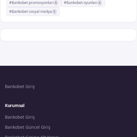
#Bankobet promosyonları
#Bankobet oyunları
6
6
#Bankobet sosyal medya
5
Bankobet Giriş
Kurumsal
Bankobet Giriş
Bankobet Güncel Giriş