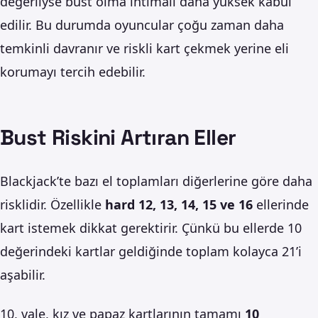
değerliyse bust olma ihtimali daha yüksek kabul
edilir. Bu durumda oyuncular çoğu zaman daha
temkinli davranır ve riskli kart çekmek yerine eli
korumayı tercih edebilir.
Bust Riskini Artıran Eller
Blackjack’te bazı el toplamları diğerlerine göre daha
risklidir. Özellikle
hard 12, 13, 14, 15 ve 16
ellerinde
kart istemek dikkat gerektirir. Çünkü bu ellerde 10
değerindeki kartlar geldiğinde toplam kolayca 21’i
aşabilir.
10, vale, kız ve papaz kartlarının tamamı
10