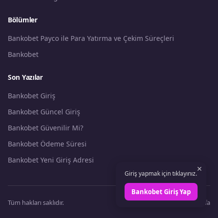
Bölümler
Bankobet Payco ile Para Yatırma ve Çekim Süreçleri
Bankobet
Son Yazılar
Bankobet Giriş
Bankobet Güncel Giriş
Bankobet Güvenilir Mi?
Bankobet Ödeme Süresi
Bankobet Yeni Giriş Adresi
✕
Giriş yapmak için tıklayınız.
Bankobet Giriş Yap
Tüm hakları saklıdır.
Bankobet Giriş
Anasayfa