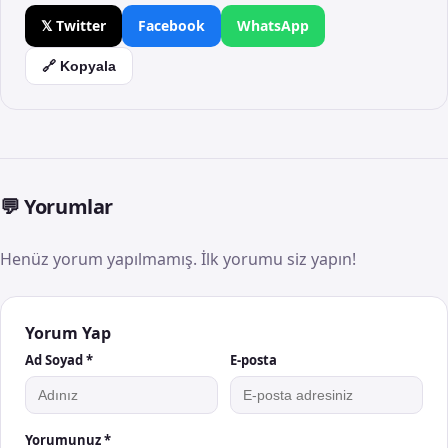
𝕏 Twitter
Facebook
WhatsApp
🔗 Kopyala
💬 Yorumlar
Henüz yorum yapılmamış. İlk yorumu siz yapın!
Yorum Yap
Ad Soyad *
E-posta
Yorumunuz *