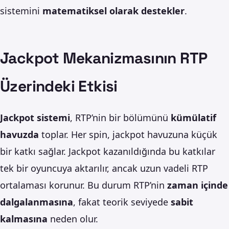
sistemini
matematiksel olarak destekler
.
Jackpot Mekanizmasının RTP
Üzerindeki Etkisi
Jackpot sistemi
, RTP’nin bir bölümünü
kümülatif
havuzda
toplar. Her spin, jackpot havuzuna küçük
bir katkı sağlar. Jackpot kazanıldığında bu katkılar
tek bir oyuncuya aktarılır, ancak uzun vadeli RTP
ortalaması korunur. Bu durum RTP’nin
zaman içinde
dalgalanmasına
, fakat teorik seviyede
sabit
kalmasına
neden olur.