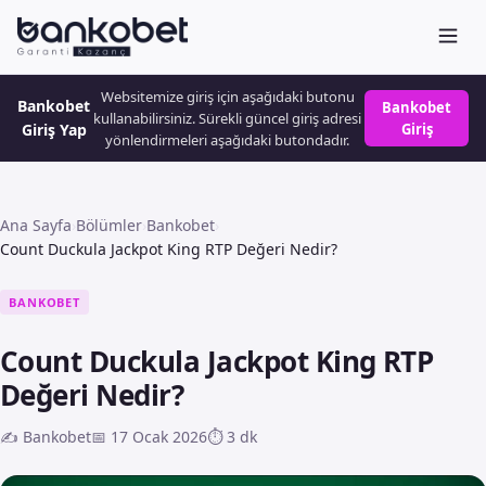
Websitemize giriş için aşağıdaki butonu
Bankobet
Bankobet
kullanabilirsiniz. Sürekli güncel giriş adresi
Giriş Yap
Giriş
yönlendirmeleri aşağıdaki butondadır.
Ana Sayfa
›
Bölümler
›
Bankobet
›
Count Duckula Jackpot King RTP Değeri Nedir?
BANKOBET
Count Duckula Jackpot King RTP
Değeri Nedir?
✍️ Bankobet
📅 17 Ocak 2026
⏱️ 3 dk