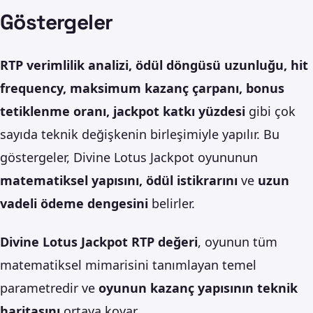
Göstergeler
RTP verimlilik analizi, ödül döngüsü uzunluğu, hit
frequency, maksimum kazanç çarpanı, bonus
tetiklenme oranı, jackpot katkı yüzdesi
gibi çok
sayıda teknik değişkenin birleşimiyle yapılır. Bu
göstergeler, Divine Lotus Jackpot oyununun
matematiksel yapısını, ödül istikrarını
ve
uzun
vadeli ödeme dengesini
belirler.
Divine Lotus Jackpot RTP değeri
, oyunun tüm
matematiksel mimarisini tanımlayan temel
parametredir ve
oyunun kazanç yapısının teknik
haritasını
ortaya koyar.