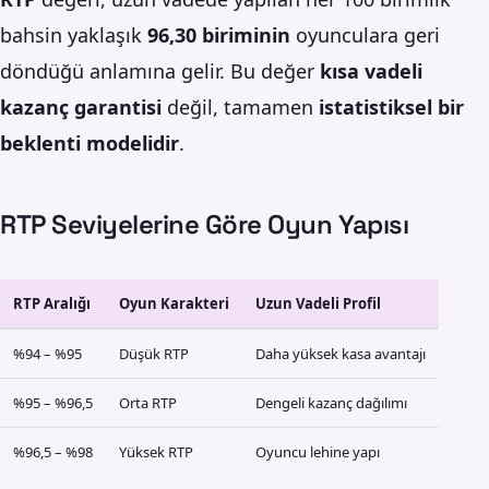
bahsin yaklaşık
96,30 biriminin
oyunculara geri
döndüğü anlamına gelir. Bu değer
kısa vadeli
kazanç garantisi
değil, tamamen
istatistiksel bir
beklenti modelidir
.
RTP Seviyelerine Göre Oyun Yapısı
RTP Aralığı
Oyun Karakteri
Uzun Vadeli Profil
%94 – %95
Düşük RTP
Daha yüksek kasa avantajı
%95 – %96,5
Orta RTP
Dengeli kazanç dağılımı
%96,5 – %98
Yüksek RTP
Oyuncu lehine yapı