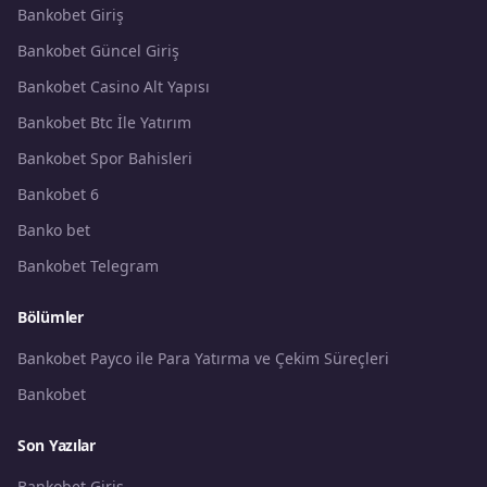
Bankobet Giriş
Bankobet Güncel Giriş
Bankobet Casino Alt Yapısı
Bankobet Btc İle Yatırım
Bankobet Spor Bahisleri
Bankobet 6
Banko bet
Bankobet Telegram
Bölümler
Bankobet Payco ile Para Yatırma ve Çekim Süreçleri
Bankobet
Son Yazılar
Bankobet Giriş