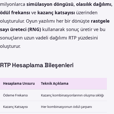
milyonlarca
simülasyon döngüsü, olasılık dağılımı,
ödül frekansı
ve
kazanç katsayısı
üzerinden
oluşturulur. Oyun yazılımı her bir dönüşte
rastgele
sayı üreteci (RNG)
kullanarak sonuç üretir ve bu
sonuçların uzun vadeli dağılımı RTP yüzdesini
oluşturur.
RTP Hesaplama Bileşenleri
Hesaplama Unsuru
Teknik Açıklama
Ödeme Frekansı
Kazanç kombinasyonlarının oluşma sıklığı
Kazanç Katsayısı
Her kombinasyonun ödül çarpanı