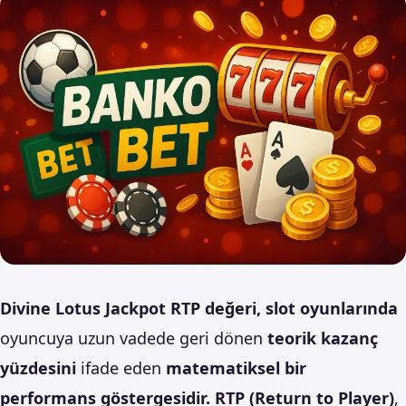
Divine Lotus Jackpot RTP değeri, slot oyunlarında
oyuncuya uzun vadede geri dönen
teorik kazanç
yüzdesini
ifade eden
matematiksel bir
performans göstergesidir. RTP (Return to Player)
,