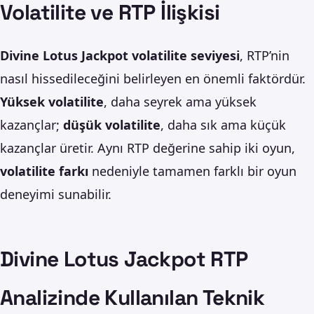
Volatilite ve RTP İlişkisi
Divine Lotus Jackpot volatilite seviyesi
, RTP’nin
nasıl hissedileceğini belirleyen en önemli faktördür.
Yüksek volatilite
, daha seyrek ama yüksek
kazançlar;
düşük volatilite
, daha sık ama küçük
kazançlar üretir. Aynı RTP değerine sahip iki oyun,
volatilite farkı
nedeniyle tamamen farklı bir oyun
deneyimi sunabilir.
Divine Lotus Jackpot RTP
Analizinde Kullanılan Teknik