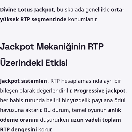
Divine Lotus Jackpot
, bu skalada genellikle
orta-
yüksek RTP segmentinde
konumlanır.
Jackpot Mekaniğinin RTP
Üzerindeki Etkisi
Jackpot sistemleri
, RTP hesaplamasında ayrı bir
bileşen olarak değerlendirilir.
Progressive jackpot
,
her bahis turunda belirli bir yüzdelik payı ana ödül
havuzuna aktarır. Bu durum, temel oyunun
anlık
ödeme oranını
düşürürken
uzun vadeli toplam
RTP dengesini
korur.