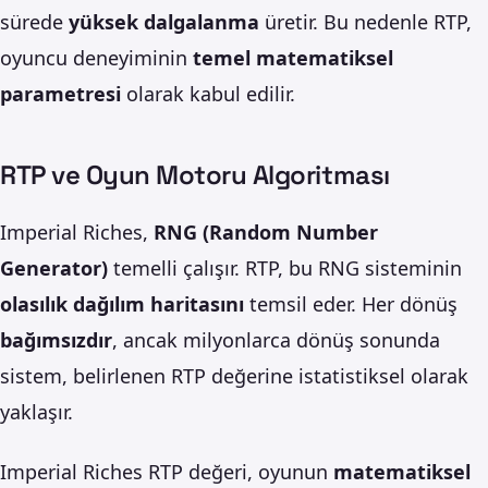
sürede
yüksek dalgalanma
üretir. Bu nedenle RTP,
oyuncu deneyiminin
temel matematiksel
parametresi
olarak kabul edilir.
RTP ve Oyun Motoru Algoritması
Imperial Riches,
RNG (Random Number
Generator)
temelli çalışır. RTP, bu RNG sisteminin
olasılık dağılım haritasını
temsil eder. Her dönüş
bağımsızdır
, ancak milyonlarca dönüş sonunda
sistem, belirlenen RTP değerine istatistiksel olarak
yaklaşır.
Imperial Riches RTP değeri, oyunun
matematiksel