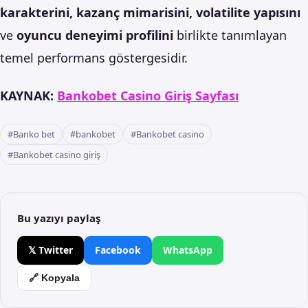
karakterini, kazanç mimarisini, volatilite yapısını
ve
oyuncu deneyimi profilini
birlikte tanımlayan
temel performans göstergesidir.
KAYNAK:
Bankobet Casino Giriş Sayfası
#Banko bet
#bankobet
#Bankobet casino
#Bankobet casino giriş
Bu yazıyı paylaş
𝕏 Twitter
Facebook
WhatsApp
🔗 Kopyala