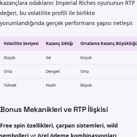
kazançlara odaklanır. Imperial Riches oyununun RTP
değeri, bu volatilite profili ile birlikte
yorumlandığında gerçek performans yapısı netleşir.
Volatilite Seviyesi
Kazanç Sıklığı
Ortalama Kazanç Büyüklüğ
Düşük
Sık
Küçük
Orta
Dengeli
Orta
Yüksek
Nadir
Büyük
Bonus Mekanikleri ve RTP İlişkisi
Free spin özellikleri, çarpan sistemleri, wild
sembolleri
ve
özel ödeme kombinasyonları
,