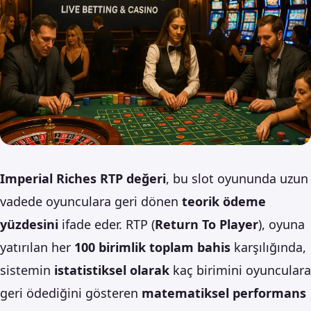
Imperial Riches RTP değeri
, bu slot oyununda uzun
vadede oyunculara geri dönen
teorik ödeme
yüzdesini
ifade eder. RTP (
Return To Player
), oyuna
yatırılan her
100 birimlik toplam bahis
karşılığında,
sistemin
istatistiksel olarak
kaç birimini oyunculara
geri ödediğini gösteren
matematiksel performans