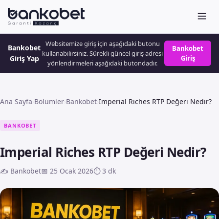
Websitemize giriş için aşağıdaki butonu
Bankobet
Bankobet
kullanabilirsiniz. Sürekli güncel giriş adresi
Giriş Yap
Giriş
yönlendirmeleri aşağıdaki butondadır.
Ana Sayfa
›
Bölümler
›
Bankobet
›
Imperial Riches RTP Değeri Nedir?
BANKOBET
Imperial Riches RTP Değeri Nedir?
✍️ Bankobet
📅 25 Ocak 2026
⏱️ 3 dk