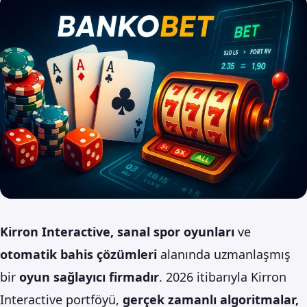
Kirron Interactive, sanal spor oyunları
ve
otomatik bahis çözümleri
alanında uzmanlaşmış
bir
oyun sağlayıcı firmadır
. 2026 itibarıyla Kirron
Interactive portföyü,
gerçek zamanlı algoritmalar,