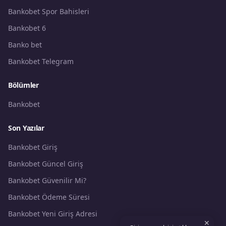
Bankobet Spor Bahisleri
Bankobet 6
Banko bet
Bankobet Telegram
Bölümler
Bankobet
Son Yazılar
Bankobet Giriş
Bankobet Güncel Giriş
Bankobet Güvenilir Mi?
Bankobet Ödeme Süresi
Bankobet Yeni Giriş Adresi
✕