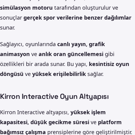
simülasyon motoru
tarafından oluşturulur ve
sonuçlar
gerçek spor verilerine benzer dağılımlar
sunar.
Sağlayıcı, oyunlarında
canlı yayın, grafik
animasyon
ve
anlık oran güncellemesi
gibi
özellikleri bir arada sunar. Bu yapı,
kesintisiz oyun
döngüsü
ve
yüksek erişilebilirlik
sağlar.
Kirron Interactive Oyun Altyapısı
Kirron Interactive altyapısı,
yüksek işlem
kapasitesi, düşük gecikme süresi
ve
platform
bağımsız çalışma
prensiplerine göre geliştirilmiştir.