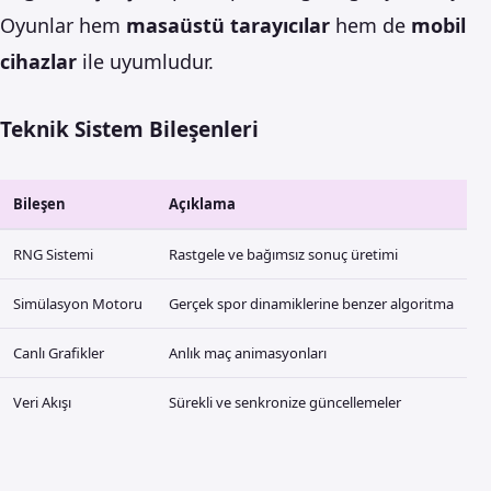
Oyunlar hem
masaüstü tarayıcılar
hem de
mobil
cihazlar
ile uyumludur.
Teknik Sistem Bileşenleri
Bileşen
Açıklama
RNG Sistemi
Rastgele ve bağımsız sonuç üretimi
Simülasyon Motoru
Gerçek spor dinamiklerine benzer algoritma
Canlı Grafikler
Anlık maç animasyonları
Veri Akışı
Sürekli ve senkronize güncellemeler