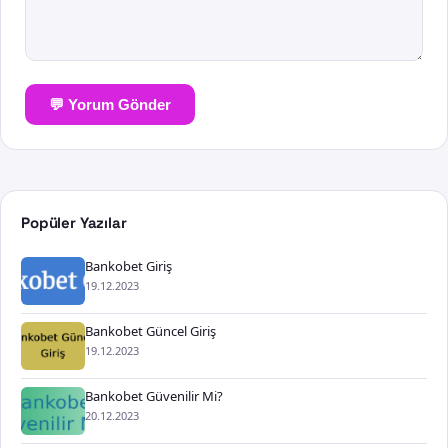
💬 Yorum Gönder
Popüler Yazılar
Bankobet Giriş
19.12.2023
Bankobet Güncel Giriş
19.12.2023
Bankobet Güvenilir Mi?
20.12.2023