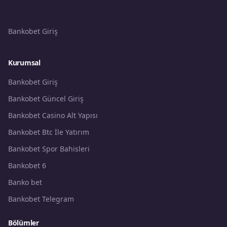
Bankobet Giriş
Kurumsal
Bankobet Giriş
Bankobet Güncel Giriş
Bankobet Casino Alt Yapısı
Bankobet Btc İle Yatırım
Bankobet Spor Bahisleri
Bankobet 6
Banko bet
Bankobet Telegram
Bölümler