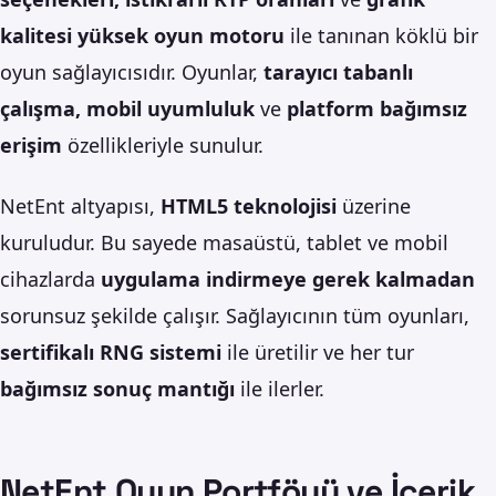
kalitesi yüksek oyun motoru
ile tanınan köklü bir
oyun sağlayıcısıdır. Oyunlar,
tarayıcı tabanlı
çalışma, mobil uyumluluk
ve
platform bağımsız
erişim
özellikleriyle sunulur.
NetEnt altyapısı,
HTML5 teknolojisi
üzerine
kuruludur. Bu sayede masaüstü, tablet ve mobil
cihazlarda
uygulama indirmeye gerek kalmadan
sorunsuz şekilde çalışır. Sağlayıcının tüm oyunları,
sertifikalı RNG sistemi
ile üretilir ve her tur
bağımsız sonuç mantığı
ile ilerler.
NetEnt Oyun Portföyü ve İçerik