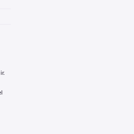
r.
el