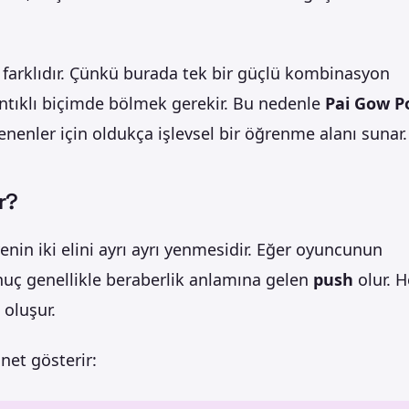
farklıdır. Çünkü burada tek bir güçlü kombinasyon
mantıklı biçimde bölmek gerekir. Bu nedenle
Pai Gow P
ğrenenler için oldukça işlevsel bir öğrenme alanı sunar.
r?
enin iki elini ayrı ayrı yenmesidir. Eğer oyuncunun
sonuç genellikle beraberlik anlamına gelen
push
olur. H
oluşur.
net gösterir: