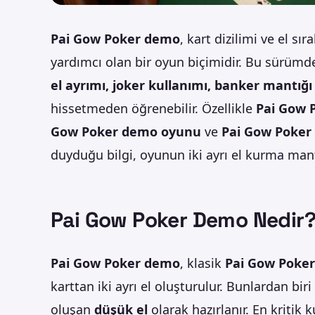
Pai Gow Poker demo
, kart dizilimi ve el 
yardımcı olan bir oyun biçimidir. Bu sürüm
el ayrımı, joker kullanımı, banker mantığı
hissetmeden öğrenebilir. Özellikle
Pai Gow P
Gow Poker demo oyunu
ve
Pai Gow Poker s
duyduğu bilgi, oyunun iki ayrı el kurma man
Pai Gow Poker Demo Nedir
Pai Gow Poker demo
, klasik
Pai Gow Poker
karttan iki ayrı el oluşturulur. Bunlardan bi
oluşan
düşük el
olarak hazırlanır. En kritik k