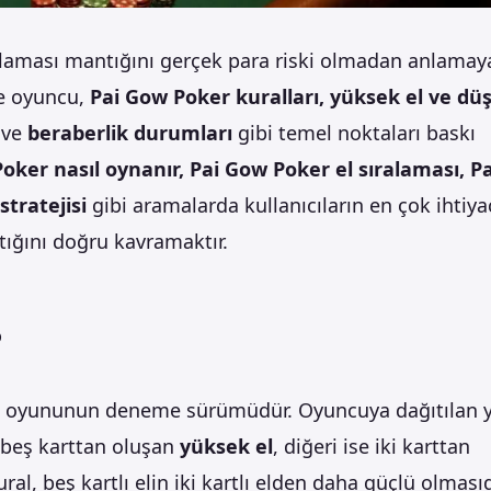
sıralaması mantığını gerçek para riski olmadan anlamay
de oyuncu,
Pai Gow Poker kuralları, yüksek el ve dü
ve
beraberlik durumları
gibi temel noktaları baskı
oker nasıl oynanır, Pai Gow Poker el sıralaması, Pa
tratejisi
gibi aramalarda kullanıcıların en çok ihtiya
tığını doğru kavramaktır.
?
oyununun deneme sürümüdür. Oyuncuya dağıtılan y
ri beş karttan oluşan
yüksek el
, diğeri ise iki karttan
ural, beş kartlı elin iki kartlı elden daha güçlü olmasıd