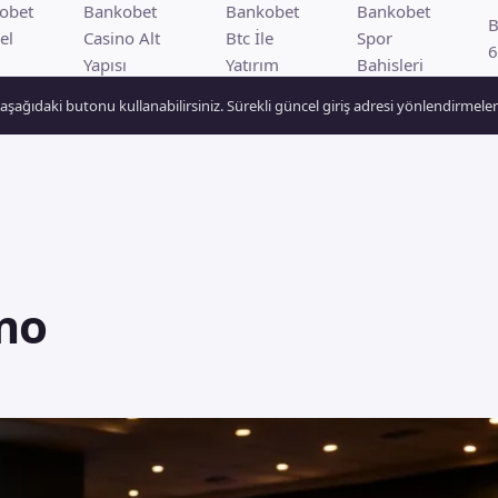
obet
Bankobet
Bankobet
Bankobet
B
el
Casino Alt
Btc İle
Spor
Yapısı
Yatırım
Bahisleri
 aşağıdaki butonu kullanabilirsiniz. Sürekli güncel giriş adresi yönlendirmele
mo