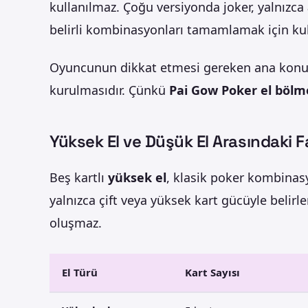
kullanılmaz. Çoğu versiyonda joker, yalnızca
belirli kombinasyonları tamamlamak için kull
Oyuncunun dikkat etmesi gereken ana konu, 
kurulmasıdır. Çünkü
Pai Gow Poker el bölm
Yüksek El ve Düşük El Arasındaki F
Beş kartlı
yüksek el
, klasik poker kombinasyo
yalnızca çift veya yüksek kart gücüyle belirl
oluşmaz.
El Türü
Kart Sayısı