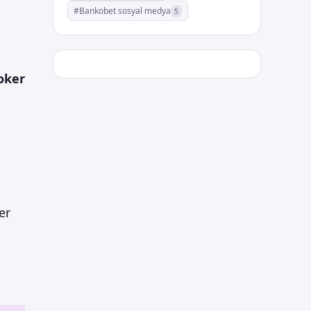
#Bankobet sosyal medya
5
oker
er