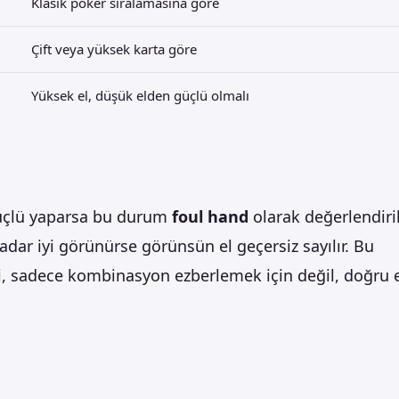
Klasik poker sıralamasına göre
Çift veya yüksek karta göre
Yüksek el, düşük elden güçlü olmalı
 güçlü yaparsa bu durum
foul hand
olarak değerlendirili
ar iyi görünürse görünsün el geçersiz sayılır. Bu
, sadece kombinasyon ezberlemek için değil, doğru 