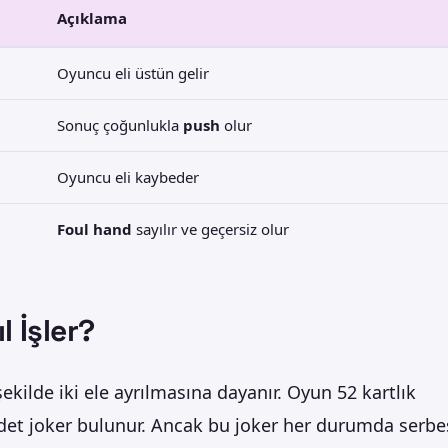
Açıklama
Oyuncu eli üstün gelir
Sonuç çoğunlukla
push
olur
Oyuncu eli kaybeder
Foul hand
sayılır ve geçersiz olur
l İşler?
şekilde iki ele ayrılmasına dayanır. Oyun 52 kartlık
 adet joker bulunur. Ancak bu joker her durumda serbe