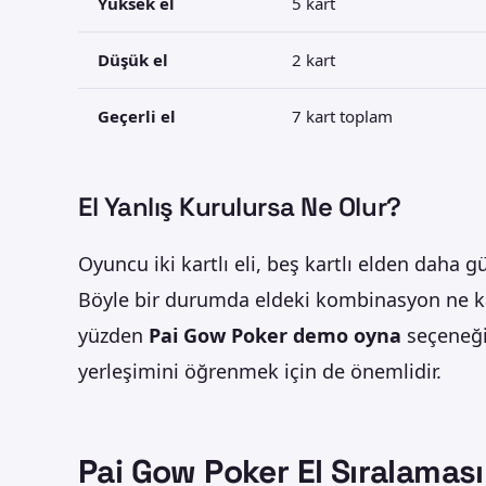
Yüksek el
5 kart
Düşük el
2 kart
Geçerli el
7 kart toplam
El Yanlış Kurulursa Ne Olur?
Oyuncu iki kartlı eli, beş kartlı elden daha
Böyle bir durumda eldeki kombinasyon ne kad
yüzden
Pai Gow Poker demo oyna
seçeneği
yerleşimini öğrenmek için de önemlidir.
Pai Gow Poker El Sıralaması