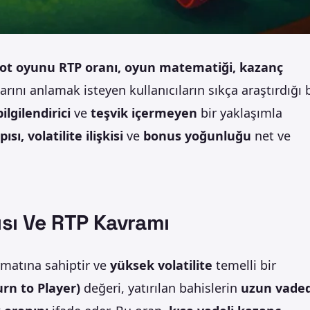
lot oyunu RTP oranı, oyun matematiği, kazanç
rını anlamak isteyen kullanıcıların sıkça araştırdığı b
ilgilendirici
ve
teşvik içermeyen
bir yaklaşımla
sı, volatilite ilişkisi
ve
bonus yoğunluğu
net ve
ısı Ve RTP Kavramı
matına sahiptir ve
yüksek volatilite
temelli bir
rn to Player)
değeri, yatırılan bahislerin
uzun vade