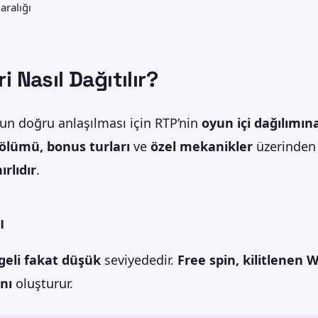
aralığı
 Nasıl Dağıtılır?
un doğru anlaşılması için RTP’nin
oyun içi dağılımın
ölümü, bonus turları
ve
özel mekanikler
üzerinden
ırlıdır
.
ı
eli fakat düşük
seviyededir.
Free spin, kilitlenen W
nı
oluşturur.