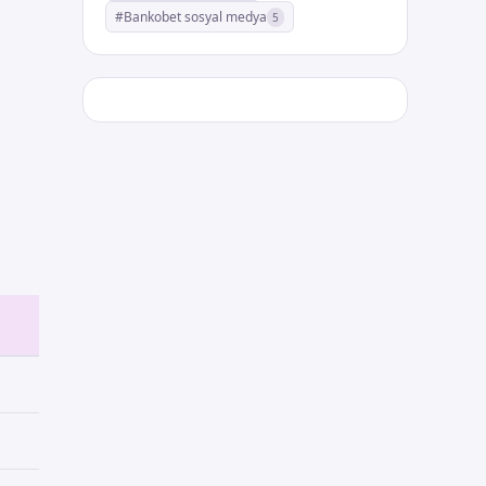
#Bankobet sosyal medya
5