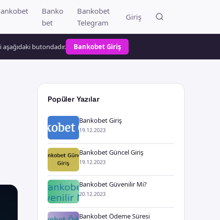
ankobet
Banko
Bankobet
Giriş
6
bet
Telegram
ri aşağıdaki butondadır.
Bankobet Giriş
Popüler Yazılar
Bankobet Giriş
19.12.2023
Bankobet Güncel Giriş
19.12.2023
Bankobet Güvenilir Mi?
20.12.2023
Bankobet Ödeme Süresi