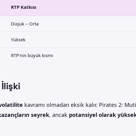
RTP Katkısı
Düşük – Orta
Yüksek
RTP’nin büyük kısmı
İlişki
volatilite
kavramı olmadan eksik kalır. Pirates 2: Muti
kazançların seyrek
, ancak
potansiyel olarak yükse