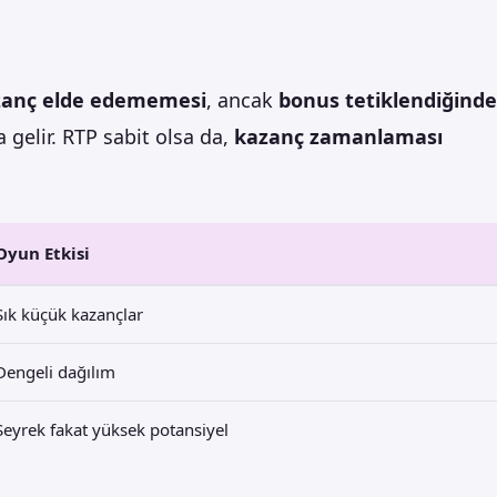
zanç elde edememesi
, ancak
bonus tetiklendiğinde
gelir. RTP sabit olsa da,
kazanç zamanlaması
Oyun Etkisi
Sık küçük kazançlar
Dengeli dağılım
Seyrek fakat yüksek potansiyel