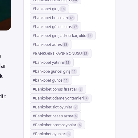
#bankobet giriş
18
#bankobet bonusları
18
#bankobet güncel giriş
17
#bankobet giriş adresi kaç oldu
14
#bankobet adres
13
#BANKOBET KAYIP BONUSU
12
n
#bankobet yatırım
12
lar
#bankobe güncel giriş
11
k
#bankobet günce
11
#Bankobet bonus fırsatları
7
ir.
#Bankobet ödeme yöntemleri
7
#Bankobet slot oyunları
7
#Bankobet hesap açma
6
#Bankobet promosyonları
6
#Bankobet oyunları
6