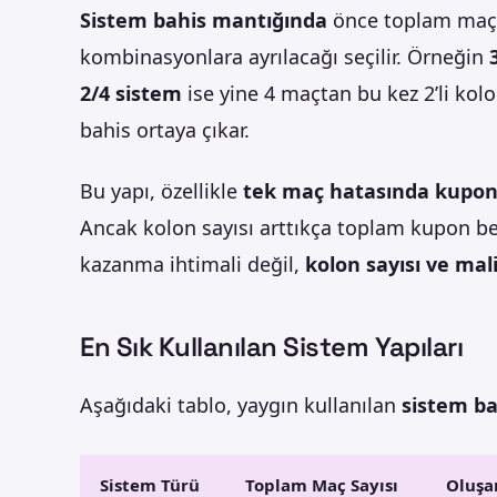
Sistem bahis mantığında
önce toplam maç sa
kombinasyonlara ayrılacağı seçilir. Örneğin
2/4 sistem
ise yine 4 maçtan bu kez 2’li kolo
bahis ortaya çıkar.
Bu yapı, özellikle
tek maç hatasında kup
Ancak kolon sayısı arttıkça toplam kupon bed
kazanma ihtimali değil,
kolon sayısı ve mal
En Sık Kullanılan Sistem Yapıları
Aşağıdaki tablo, yaygın kullanılan
sistem ba
Sistem Türü
Toplam Maç Sayısı
Oluşa