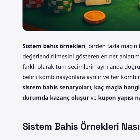
Sistem bahis örnekleri
, birden fazla maçın
değerlendirilmesini gösteren en net anlatım
farklı olarak tüm seçimlerin aynı anda doğr
belirli kombinasyonlara ayrılır ve her komb
sistem bahis senaryoları, kaç maçla hangi 
durumda kazanç oluşur
ve
kupon yapısı na
Sistem Bahis Örnekleri Nas