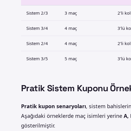
Sistem 2/3
3 maç
2’li ko
Sistem 3/4
4 maç
3’lü k
Sistem 2/4
4 maç
2’li ko
Sistem 3/5
5 maç
3’lü k
Pratik Sistem Kuponu Örnek
Pratik kupon senaryoları
, sistem bahislerin
Aşağıdaki örneklerde maç isimleri yerine
A, 
gösterilmiştir.