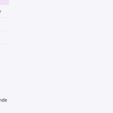
r
imde