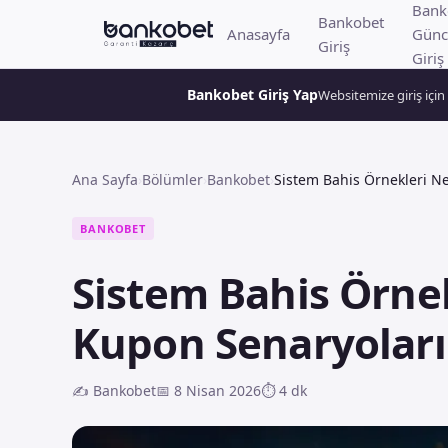
Bank
Bankobet
Anasayfa
Günc
Giriş
Giriş
Bankobet Giriş Yap
Websitemize giriş için
Ana Sayfa
›
Bölümler
›
Bankobet
›
Sistem Bahis Örnekleri Ne
BANKOBET
Sistem Bahis Örnek
Kupon Senaryoları
✍️ Bankobet
📅 8 Nisan 2026
⏱️ 4 dk