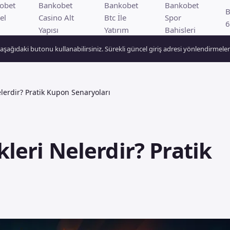
obet
Bankobet
Bankobet
Bankobet
B
el
Casino Alt
Btc İle
Spor
Yapısı
Yatırım
Bahisleri
 aşağıdaki butonu kullanabilirsiniz. Sürekli güncel giriş adresi yönlendirmele
lerdir? Pratik Kupon Senaryoları
leri Nelerdir? Pratik