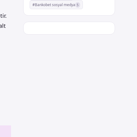
#Bankobet sosyal medya
5
ir.
alt