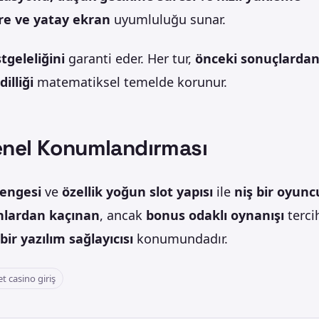
re ve yatay ekran
uyumluluğu sunar.
tgeleliğini
garanti eder. Her tur,
önceki sonuçlarda
illiği
matematiksel temelde korunur.
enel Konumlandırması
dengesi
ve
özellik yoğun slot yapısı
ile
niş bir oyunc
unlardan kaçınan
, ancak
bonus odaklı oynanışı
terci
 bir yazılım sağlayıcısı
konumundadır.
 casino giriş