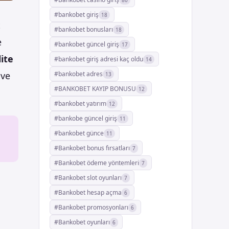
#bankobet giriş
18
t
#bankobet bonusları
18
e
#bankobet güncel giriş
17
ite
#bankobet giriş adresi kaç oldu
14
#bankobet adres
ve
13
#BANKOBET KAYIP BONUSU
12
#bankobet yatırım
12
#bankobe güncel giriş
11
#bankobet günce
11
#Bankobet bonus fırsatları
7
#Bankobet ödeme yöntemleri
7
#Bankobet slot oyunları
7
#Bankobet hesap açma
6
#Bankobet promosyonları
6
#Bankobet oyunları
6