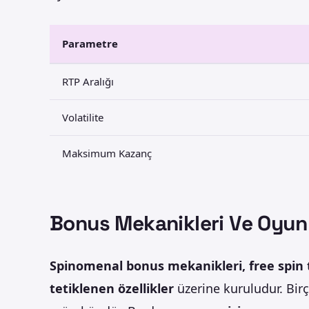
Parametre
RTP Aralığı
Volatilite
Maksimum Kazanç
Bonus Mekanikleri Ve Oyun İ
Spinomenal bonus mekanikleri, free spin tu
tetiklenen özellikler
üzerine kuruludur. Bi