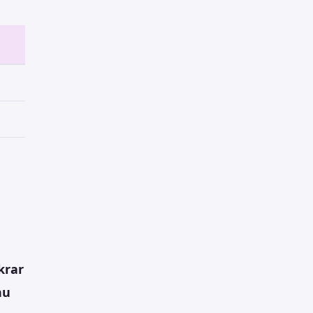
krar
nu