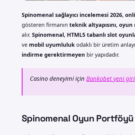
Spinomenal sağlayıcı incelemesi 2026, onli
gösteren firmanın
teknik altyapısını, oyu
alır.
Spinomenal, HTML5 tabanlı slot oyunları
ve
mobil uyumluluk
odaklı bir üretim anlay
indirme gerektirmeyen
bir yapıdadır.
Casino deneyimi için
Bankobet yeni giri
Spinomenal Oyun Portföyü 