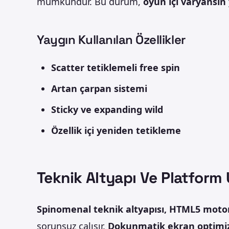
mümkündür. Bu durum,
oyun içi varyansın
Yaygın Kullanılan Özellikler
Scatter tetiklemeli free spin
Artan çarpan sistemi
Sticky ve expanding wild
Özellik içi yeniden tetikleme
Teknik Altyapı Ve Platform
Spinomenal teknik altyapısı, HTML5 moto
sorunsuz çalışır.
Dokunmatik ekran optimiz