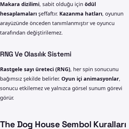
Makara dizilimi
, sabit olduğu için
ödül
hesaplamaları
şeffaftır.
Kazanma hatları
, oyunun
arayüzünde önceden tanımlanmıştır ve oyuncu
tarafından değiştirilemez.
RNG Ve Olasılık Sistemi
Rastgele sayı üreteci (RNG)
, her spin sonucunu
bağımsız şekilde belirler.
Oyun içi animasyonlar
,
sonucu etkilemez ve yalnızca görsel sunum görevi
görür.
The Dog House Sembol Kuralları