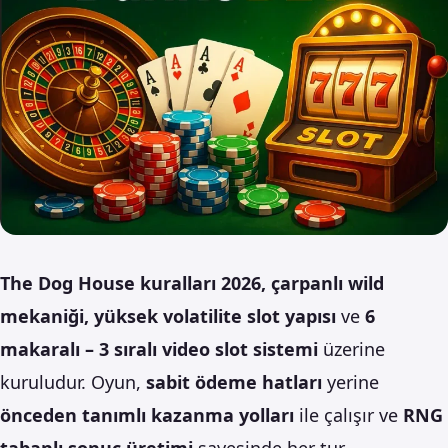
The Dog House kuralları 2026, çarpanlı wild
mekaniği, yüksek volatilite slot yapısı
ve
6
makaralı – 3 sıralı video slot sistemi
üzerine
kuruludur. Oyun,
sabit ödeme hatları
yerine
önceden tanımlı kazanma yolları
ile çalışır ve
RNG
tabanlı sonuç üretimi
sayesinde her tur