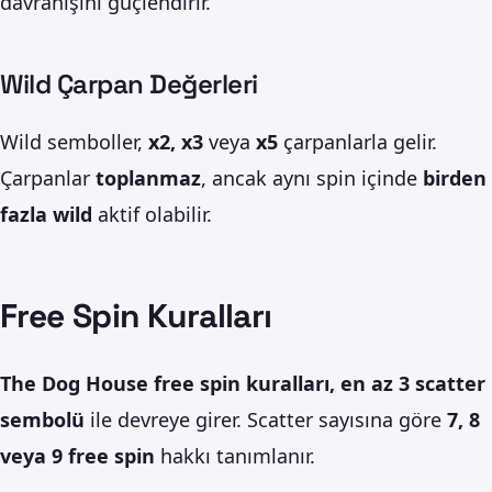
davranışını güçlendirir.
Wild Çarpan Değerleri
Wild semboller,
x2, x3
veya
x5
çarpanlarla gelir.
Çarpanlar
toplanmaz
, ancak aynı spin içinde
birden
fazla wild
aktif olabilir.
Free Spin Kuralları
The Dog House free spin kuralları, en az 3 scatter
sembolü
ile devreye girer. Scatter sayısına göre
7, 8
veya 9 free spin
hakkı tanımlanır.