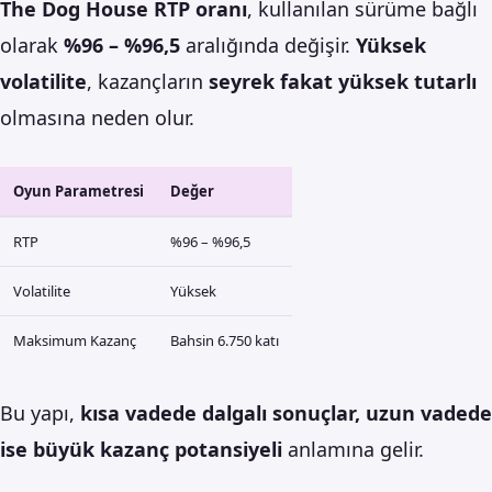
The Dog House RTP oranı
, kullanılan sürüme bağlı
olarak
%96 – %96,5
aralığında değişir.
Yüksek
volatilite
, kazançların
seyrek fakat yüksek tutarlı
olmasına neden olur.
Oyun Parametresi
Değer
RTP
%96 – %96,5
Volatilite
Yüksek
Maksimum Kazanç
Bahsin 6.750 katı
Bu yapı,
kısa vadede dalgalı sonuçlar, uzun vadede
ise büyük kazanç potansiyeli
anlamına gelir.