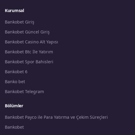
Kurumsal
Bankobet Giriş
Bankobet Güncel Giriş
Bankobet Casino Alt Yapısı
Bankobet Btc İle Yatırım
Bankobet Spor Bahisleri
Bankobet 6
Banko bet
Bankobet Telegram
Bölümler
Bankobet Payco ile Para Yatırma ve Çekim Süreçleri
Bankobet