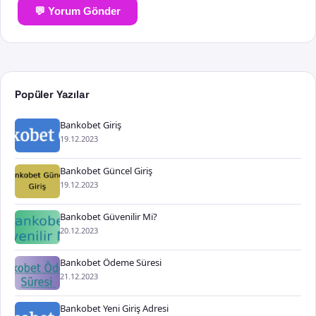
💬 Yorum Gönder
Popüler Yazılar
Bankobet Giriş
19.12.2023
Bankobet Güncel Giriş
19.12.2023
Bankobet Güvenilir Mi?
20.12.2023
Bankobet Ödeme Süresi
21.12.2023
Bankobet Yeni Giriş Adresi