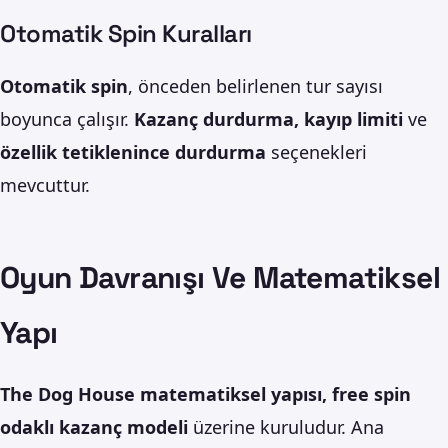
Otomatik Spin Kuralları
Otomatik spin
, önceden belirlenen tur sayısı
boyunca çalışır.
Kazanç durdurma, kayıp limiti
ve
özellik tetiklenince durdurma
seçenekleri
mevcuttur.
Oyun Davranışı Ve Matematiksel
Yapı
The Dog House matematiksel yapısı, free spin
odaklı kazanç modeli
üzerine kuruludur. Ana